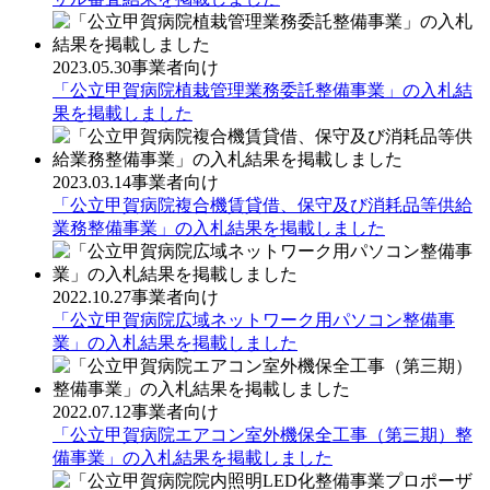
2023.05.30
事業者向け
「公立甲賀病院植栽管理業務委託整備事業」の入札結
果を掲載しました
2023.03.14
事業者向け
「公立甲賀病院複合機賃貸借、保守及び消耗品等供給
業務整備事業」の入札結果を掲載しました
2022.10.27
事業者向け
「公立甲賀病院広域ネットワーク用パソコン整備事
業」の入札結果を掲載しました
2022.07.12
事業者向け
「公立甲賀病院エアコン室外機保全工事（第三期）整
備事業」の入札結果を掲載しました