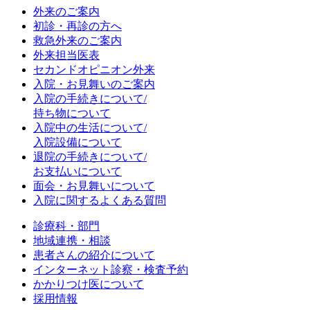
外来のご案内
初診・再診の方へ
救急外来のご案内
外来担当医表
セカンドオピニオン外来
入院・お見舞いのご案内
入院の手続きについて/
持ち物について
入院中の生活について/
入院設備について
退院の手続きについて/
お支払いについて
面会・お見舞いについて
入院に関するよくある質問
診療科・部門
地域連携・相談
患者さんの紹介について
インターネット診察・検査予約
かかりつけ医について
採用情報