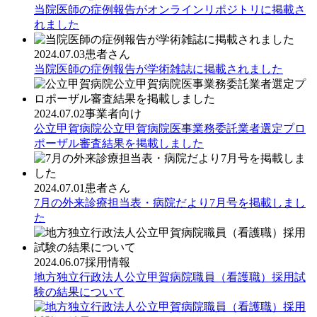
当院医師の症例報告がオンラインリポジトリに掲載さ
れました
2024.07.03
患者さん
当院医師の症例報告が学術雑誌に掲載されました
2024.07.02
事業者向け
公立甲賀病院公立甲賀病院医事業務委託業者選定プロ
ポーザル審査結果を掲載しました
2024.07.01
患者さん
7月の外来診療担当表・病院だより7月号を掲載しまし
た
2024.06.07
採用情報
地方独立行政法人公立甲賀病院職員（看護職）採用試
験の結果について