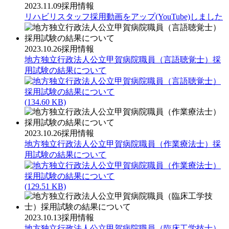
2023.11.09
採用情報
リハビリスタッフ採用動画をアップ(YouTube)しました
2023.10.26
採用情報
地方独立行政法人公立甲賀病院職員（言語聴覚士）採
用試験の結果について
(134.60 KB)
2023.10.26
採用情報
地方独立行政法人公立甲賀病院職員（作業療法士）採
用試験の結果について
(129.51 KB)
2023.10.13
採用情報
地方独立行政法人公立甲賀病院職員（臨床工学技士）