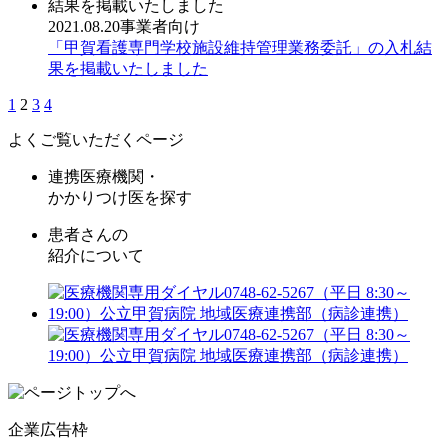
2021.08.20
事業者向け
「甲賀看護専門学校施設維持管理業務委託」の入札結
果を掲載いたしました
1
2
3
4
よくご覧いただくページ
連携医療機関・
かかりつけ医を探す
患者さんの
紹介について
企業広告枠