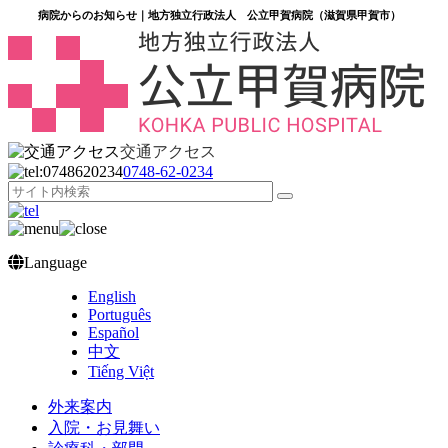
病院からのお知らせ｜地方独立行政法人 公立甲賀病院（滋賀県甲賀市）
交通アクセス
0748‐62‐0234
Language
English
Português
Español
中文
Tiếng Việt
外来案内
入院・お見舞い