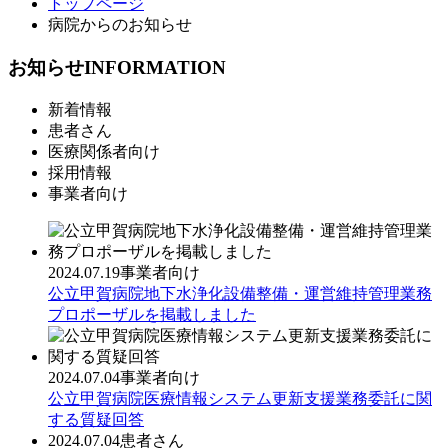
トップページ
病院からのお知らせ
お知らせ
INFORMATION
新着情報
患者さん
医療関係者向け
採用情報
事業者向け
2024.07.19
事業者向け
公立甲賀病院地下水浄化設備整備・運営維持管理業務
プロポーザルを掲載しました
2024.07.04
事業者向け
公立甲賀病院医療情報システム更新支援業務委託に関
する質疑回答
2024.07.04
患者さん