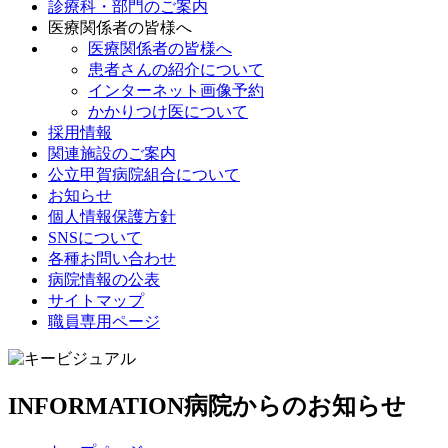
診療科・部門のご案内
医療関係者の皆様へ
医療関係者の皆様へ
患者さんの紹介について
インターネット画像予約
かかりつけ医について
採用情報
関連施設のご案内
公立甲賀病院組合について
お知らせ
個人情報保護方針
SNSについて
各種お問い合わせ
病院情報の公表
サイトマップ
職員専用ページ
INFORMATION
病院からのお知らせ