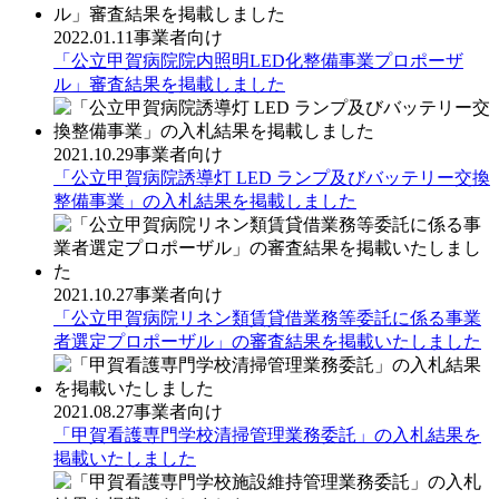
2022.01.11
事業者向け
「公立甲賀病院院内照明LED化整備事業プロポーザ
ル」審査結果を掲載しました
2021.10.29
事業者向け
「公立甲賀病院誘導灯 LED ランプ及びバッテリー交換
整備事業」の入札結果を掲載しました
2021.10.27
事業者向け
「公立甲賀病院リネン類賃貸借業務等委託に係る事業
者選定プロポーザル」の審査結果を掲載いたしました
2021.08.27
事業者向け
「甲賀看護専門学校清掃管理業務委託」の入札結果を
掲載いたしました