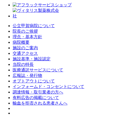
公立甲賀病院について
院長のご挨拶
理念・基本方針
病院概要
施設のご案内
交通アクセス
施設基準・施設認定
当院の特長
医療通訳サービスについて
広報誌・発行物
オプトアウトについて
インフォームド・コンセントについて
調達情報・取引業者の方へ
有料広告の掲載について
輸血を拒否される患者さんへ