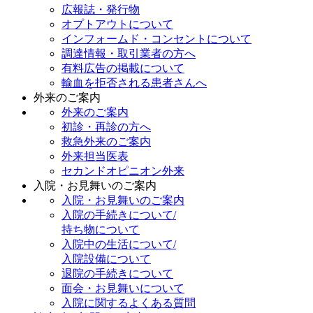
広報誌・発行物
オプトアウトについて
インフォームド・コンセントについて
調達情報・取引業者の方へ
有料広告の掲載について
輸血を拒否される患者さんへ
外来のご案内
外来のご案内
初診・再診の方へ
救急外来のご案内
外来担当医表
セカンドオピニオン外来
入院・お見舞いのご案内
入院・お見舞いのご案内
入院の手続きについて/
持ち物について
入院中の生活について/
入院設備について
退院の手続きについて
面会・お見舞いについて
入院に関するよくある質問