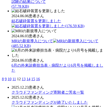
(57.78 KB)
2024.06.06
患者さん
結石破砕装置を更新しました
(176.59 KB)
2024.06.03
患者さん
MRIの新規導入について
(485.52 KB)
2024.06.03
患者さん
6月の外来診療担当表・病院だより6月号を掲載しまし
た
8
9
10
11
12
13
14
15
16
2025.12.23
患者さん
クラウドファンディング寄附者ご芳名一覧
2025.12.02
患者さん
クラウドファンディングが終了いたしました