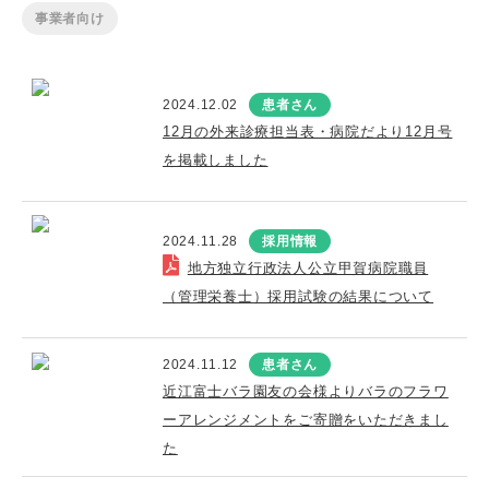
事業者向け
2024.12.02
患者さん
12月の外来診療担当表・病院だより12月号
を掲載しました
2024.11.28
採用情報
地方独立行政法人公立甲賀病院職員
（管理栄養士）採用試験の結果について
2024.11.12
患者さん
近江富士バラ園友の会様よりバラのフラワ
ーアレンジメントをご寄贈をいただきまし
た