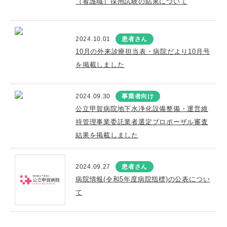
（看護職）採用試験の結果について
2024.10.01
患者さん
10月の外来診療担当表・病院だより10月号
を掲載しました
2024.09.30
事業者向け
公立甲賀病院地下水浄化設備整備・運営維
持管理事業委託業者選定プロポーザル審査
結果を掲載しました
2024.09.27
患者さん
病院情報(令和5年度病院指標)の公表につい
て