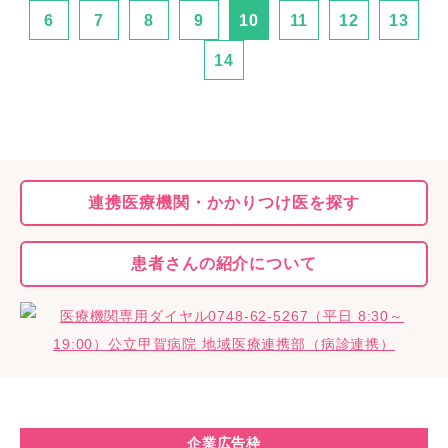
6
7
8
9
10
11
12
13
14
連携医療機関・
かかりつけ医を探す
患者さんの
紹介について
企業広告枠