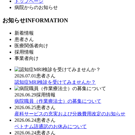
トップページ
病院からのお知らせ
お知らせ
INFORMATION
新着情報
患者さん
医療関係者向け
採用情報
事業者向け
2026.07.01
患者さん
認知症MRI検診を受けてみませんか？
2026.06.29
採用情報
病院職員（作業療法士）の募集について
2026.06.25
患者さん
産科サービスの充実および分娩費用改定のお知らせ
2026.06.24
患者さん
ベトナム語通訳のお休みについて
2026.06.24
患者さん