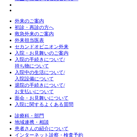
外来のご案内
初診・再診の方へ
救急外来のご案内
外来担当医表
セカンドオピニオン外来
入院・お見舞いのご案内
入院の手続きについて/
持ち物について
入院中の生活について/
入院設備について
退院の手続きについて/
お支払いについて
面会・お見舞いについて
入院に関するよくある質問
診療科・部門
地域連携・相談
患者さんの紹介について
インターネット診察・検査予約