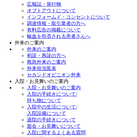
広報誌・発行物
オプトアウトについて
インフォームド・コンセントについて
調達情報・取引業者の方へ
有料広告の掲載について
輸血を拒否される患者さんへ
外来のご案内
外来のご案内
初診・再診の方へ
救急外来のご案内
外来担当医表
セカンドオピニオン外来
入院・お見舞いのご案内
入院・お見舞いのご案内
入院の手続きについて/
持ち物について
入院中の生活について/
入院設備について
退院の手続きについて
面会・お見舞いについて
入院に関するよくある質問