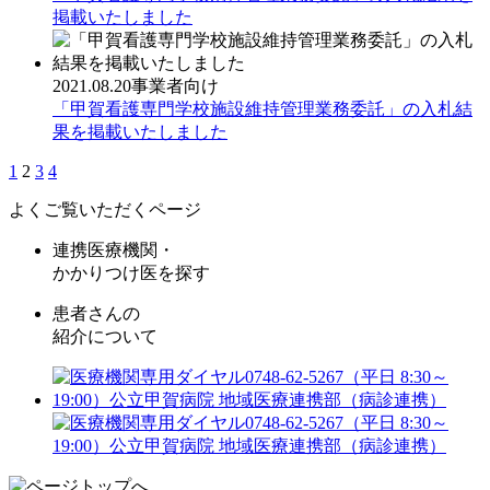
掲載いたしました
2021.08.20
事業者向け
「甲賀看護専門学校施設維持管理業務委託」の入札結
果を掲載いたしました
1
2
3
4
よくご覧いただくページ
連携医療機関・
かかりつけ医を探す
患者さんの
紹介について