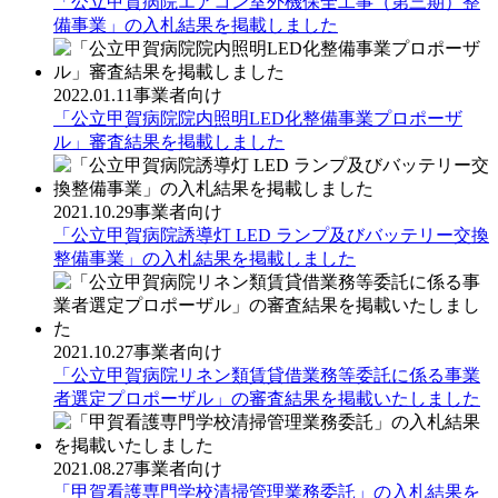
「公立甲賀病院エアコン室外機保全工事（第三期）整
備事業」の入札結果を掲載しました
2022.01.11
事業者向け
「公立甲賀病院院内照明LED化整備事業プロポーザ
ル」審査結果を掲載しました
2021.10.29
事業者向け
「公立甲賀病院誘導灯 LED ランプ及びバッテリー交換
整備事業」の入札結果を掲載しました
2021.10.27
事業者向け
「公立甲賀病院リネン類賃貸借業務等委託に係る事業
者選定プロポーザル」の審査結果を掲載いたしました
2021.08.27
事業者向け
「甲賀看護専門学校清掃管理業務委託」の入札結果を