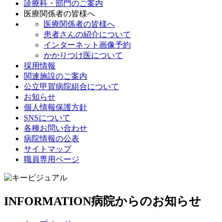
診療科・部門のご案内
医療関係者の皆様へ
医療関係者の皆様へ
患者さんの紹介について
インターネット画像予約
かかりつけ医について
採用情報
関連施設のご案内
公立甲賀病院組合について
お知らせ
個人情報保護方針
SNSについて
各種お問い合わせ
病院情報の公表
サイトマップ
職員専用ページ
INFORMATION
病院からのお知らせ