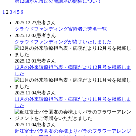
第12回がん市民公開講座の開催について
1
2
3
4
5
6
2025.12.23
患者さん
クラウドファンディング寄附者ご芳名一覧
2025.12.02
患者さん
クラウドファンディングが終了いたしました
2025.12.01
患者さん
12月の外来診療担当表・病院だより12月号を掲載しま
した
2025.11.04
患者さん
11月の外来診療担当表・病院だより11月号を掲載しま
した
2025.11.04
患者さん
近江富士バラ園友の会様よりバラのフラワーアレンジ