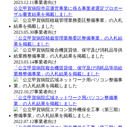
2023.12.11
事業者向け
公立甲賀病院売店運営事業に係る事業者選定プロポー
ザル審査結果を掲載しました
2023.05.30
事業者向け
「公立甲賀病院植栽管理業務委託整備事業」の入札結
果を掲載しました
2023.03.14
事業者向け
「公立甲賀病院複合機賃貸借、保守及び消耗品等供給
業務整備事業」の入札結果を掲載しました
2022.10.27
事業者向け
「公立甲賀病院広域ネットワーク用パソコン整備事
業」の入札結果を掲載しました
2022.07.12
事業者向け