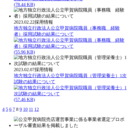
(78.44 KB)
2023.02.22
採用情報
地方独立行政法人公立甲賀病院職員（事務職 経験
者）採用試験の結果について
(55.96 KB)
2023.02.07
採用情報
地方独立行政法人公立甲賀病院職員（管理栄養士）1次
試験の結果について
(57.46 KB)
4
5
6
7
8
9
10
11
12