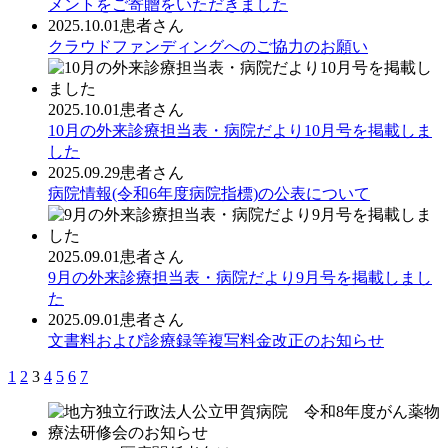
メントをご寄贈をいただきました
2025.10.01
患者さん
クラウドファンディングへのご協力のお願い
2025.10.01
患者さん
10月の外来診療担当表・病院だより10月号を掲載しま
した
2025.09.29
患者さん
病院情報(令和6年度病院指標)の公表について
2025.09.01
患者さん
9月の外来診療担当表・病院だより9月号を掲載しまし
た
2025.09.01
患者さん
文書料および診療録等複写料金改正のお知らせ
1
2
3
4
5
6
7