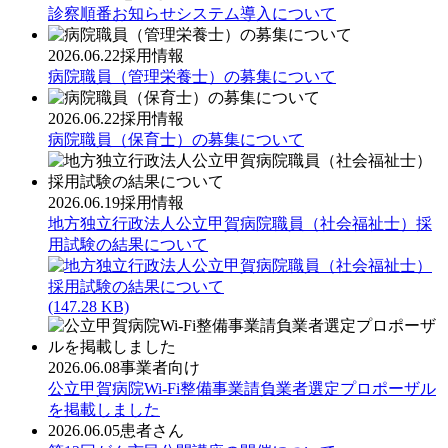
診察順番お知らせシステム導入について
2026.06.22
採用情報
病院職員（管理栄養士）の募集について
2026.06.22
採用情報
病院職員（保育士）の募集について
2026.06.19
採用情報
地方独立行政法人公立甲賀病院職員（社会福祉士）採
用試験の結果について
(147.28 KB)
2026.06.08
事業者向け
公立甲賀病院Wi-Fi整備事業請負業者選定プロポーザル
を掲載しました
2026.06.05
患者さん