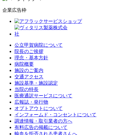
企業広告枠
公立甲賀病院について
院長のご挨拶
理念・基本方針
病院概要
施設のご案内
交通アクセス
施設基準・施設認定
当院の特長
医療通訳サービスについて
広報誌・発行物
オプトアウトについて
インフォームド・コンセントについて
調達情報・取引業者の方へ
有料広告の掲載について
輸血を拒否される患者さんへ