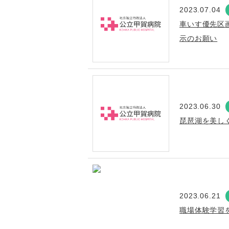
2023.07.04
車いす優先区
示のお願い
2023.06.30
琵琶湖を美し
2023.06.21
職場体験学習