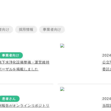
者向け
採用情報
事業者向け
2024
事業者向け
地下水浄化設備整備・運営維持
公立
ポーザルを掲載しました
委託
2024
患者さん
例報告がオンラインリポジトリ
当院