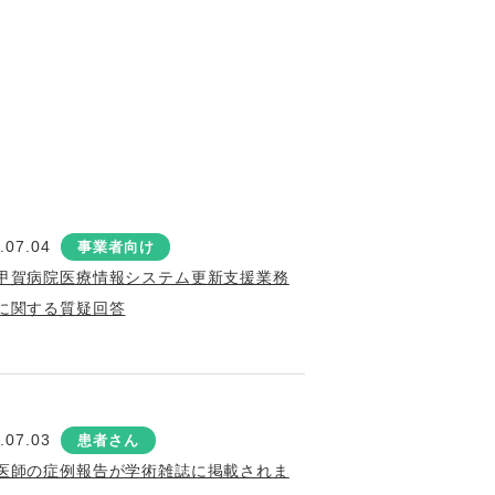
.07.04
事業者向け
甲賀病院医療情報システム更新支援業務
に関する質疑回答
.07.03
患者さん
医師の症例報告が学術雑誌に掲載されま