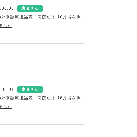
.06.03
患者さん
の外来診療担当表・病院だより6月号を掲
ました
.08.01
患者さん
の外来診療担当表・病院だより8月号を掲
ました