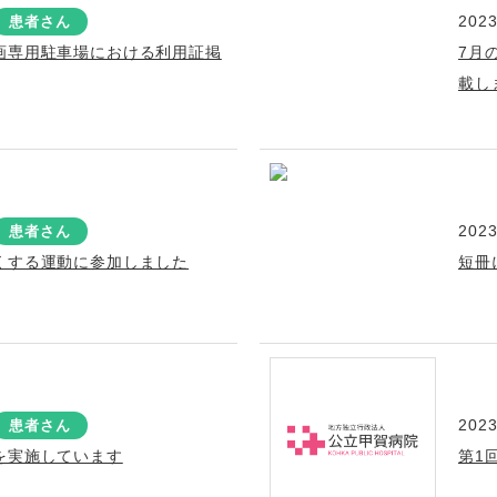
2023
患者さん
画専用駐車場における利用証掲
7月
載し
2023
患者さん
くする運動に参加しました
短冊
2023
患者さん
を実施しています
第1