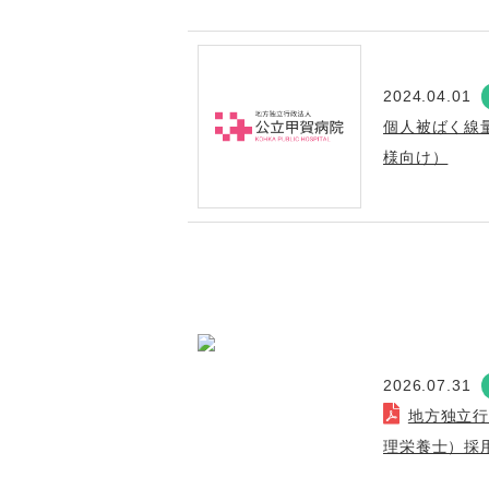
2024.04.01
個人被ばく線
様向け）
2026.07.31
地方独立
理栄養士）採