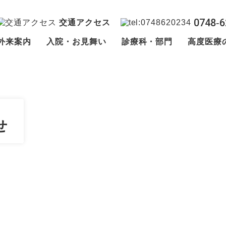
0748‐6
交通アクセス
外来案内
入院・お見舞い
診療科・部門
高度医療
せ