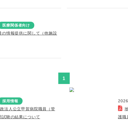
医療関係者向け
量の情報提供に関して（他施設
1
2026
採用情報
行政法人公立甲賀病院職員（管
用試験の結果について
護職