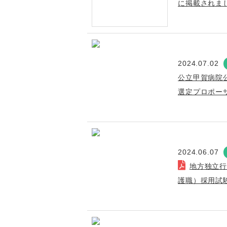
に掲載されま
2024.07.02
公立甲賀病院
選定プロポー
2024.06.07
地方独立
護職）採用試