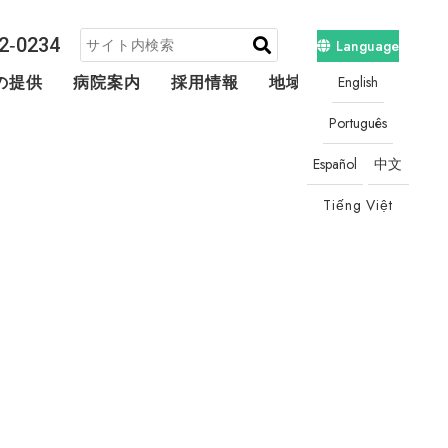
2‐0234
Language
English
の提供
病院案内
採用情報
地域連携・相談
Português
Español
中文
Tiếng Việt