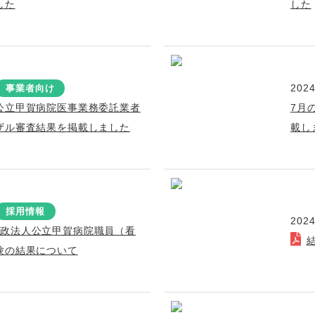
した
した
2024
事業者向け
公立甲賀病院医事業務委託業者
7月
ザル審査結果を掲載しました
載し
採用情報
2024
行政法人公立甲賀病院職員（看
験の結果について