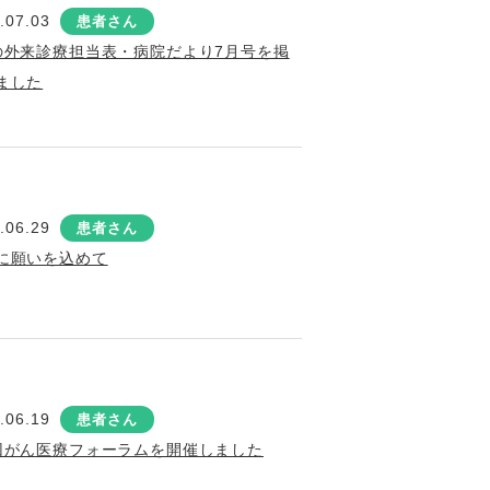
.07.03
患者さん
の外来診療担当表・病院だより7月号を掲
ました
.06.29
患者さん
に願いを込めて
.06.19
患者さん
回がん医療フォーラムを開催しました