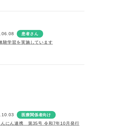
.06.08
患者さん
体験学習を実施しています
.10.03
医療関係者向け
にんにん連携 第35号 令和7年10月発行