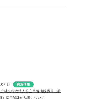
.07.24
採用情報
地方独立行政法人公立甲賀病院職員（看
員）採用試験の結果について