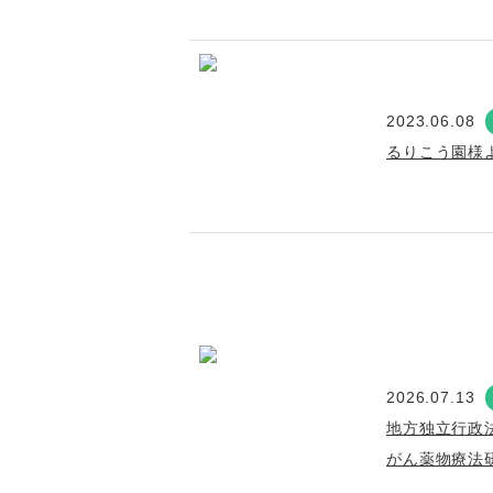
2023.06.08
るりこう園様
2026.07.13
地方独立行政
がん薬物療法