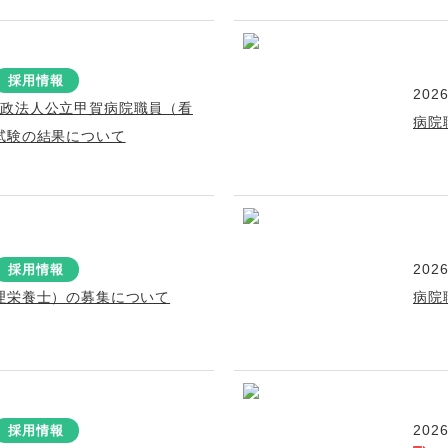
採用情報
2026
行政法人公立甲賀病院職員（看
病院
試験の結果について
2026
採用情報
理栄養士）の募集について
病院
2026
採用情報