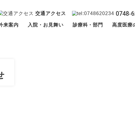
0748‐6
交通アクセス
外来案内
入院・お見舞い
診療科・部門
高度医療
せ