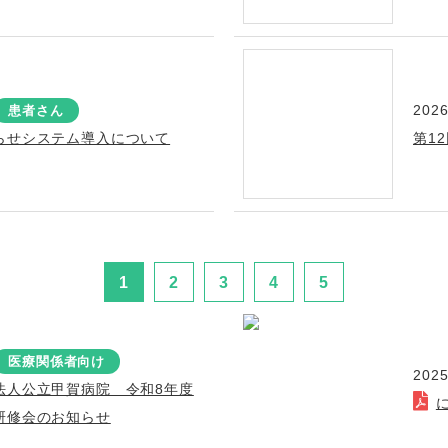
2026
患者さん
らせシステム導入について
第1
1
2
3
4
5
医療関係者向け
2025
法人公立甲賀病院 令和8年度
研修会のお知らせ