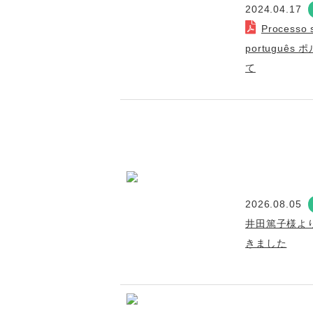
2024.04.17
Processo s
portuguê
て
2026.08.05
井田篤子様よ
きました