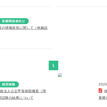
医療関係者向け
量の情報提供に関して（他施設
1
2025
採用情報
行政法人公立甲賀病院職員（理
用試験の結果について
業療