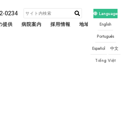
2‐0234
Language
English
の提供
病院案内
採用情報
地域連携・相談
Português
Español
中文
Tiếng Việt