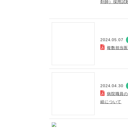
剤師）採用試
2024.05.07
複数担当
2024.04.30
病院職員
組について