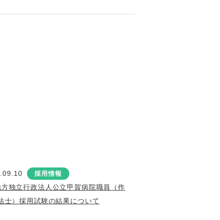
.09.10
採用情報
地方独立行政法人公立甲賀病院職員（作
法士）採用試験の結果について