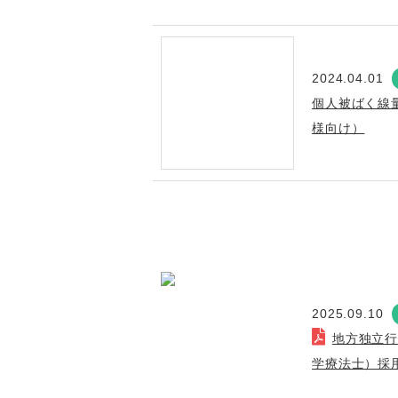
2024.04.01
個人被ばく線
様向け）
2025.09.10
地方独立
学療法士）採