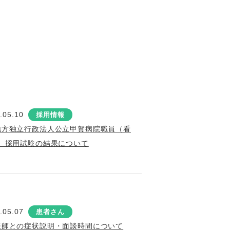
.05.10
採用情報
地方独立行政法人公立甲賀病院職員（看
）採用試験の結果について
.05.07
患者さん
医師との症状説明・面談時間について