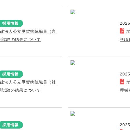
2025
採用情報
行政法人公立甲賀病院職員（言
用試験の結果について
護職
2025
採用情報
行政法人公立甲賀病院職員（社
用試験の結果について
理栄
2025
採用情報