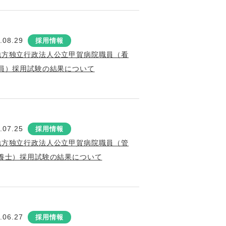
.08.29
採用情報
地方独立行政法人公立甲賀病院職員（看
員）採用試験の結果について
.07.25
採用情報
地方独立行政法人公立甲賀病院職員（管
養士）採用試験の結果について
.06.27
採用情報