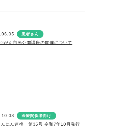
.06.05
患者さん
2回がん市民公開講座の開催について
.10.03
医療関係者向け
にんにん連携 第35号 令和7年10月発行