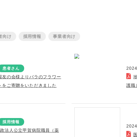
者向け
採用情報
事業者向け
2024
患者さん
園友の会様よりバラのフラワー
トをご寄贈をいただきました
護職
採用情報
2024
行政法人公立甲賀病院職員（薬