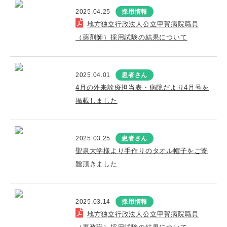
2025.04.25
採用情報
地方独立行政法人公立甲賀病院職員
（薬剤師）採用試験の結果について
2025.04.01
患者さん
4月の外来診療担当表・病院だより4月号を
掲載しました
2025.03.25
患者さん
聖泉大学様より手作りのタオル帽子をご寄
贈頂きました
2025.03.14
採用情報
地方独立行政法人公立甲賀病院職員