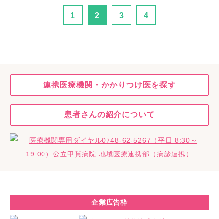
1
2
3
4
連携医療機関・
かかりつけ医を探す
患者さんの
紹介について
企業広告枠