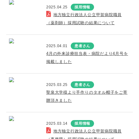
2025.04.25
採用情報
地方独立行政法人公立甲賀病院職員
（薬剤師）採用試験の結果について
2025.04.01
患者さん
4月の外来診療担当表・病院だより4月号を
掲載しました
2025.03.25
患者さん
聖泉大学様より手作りのタオル帽子をご寄
贈頂きました
2025.03.14
採用情報
地方独立行政法人公立甲賀病院職員