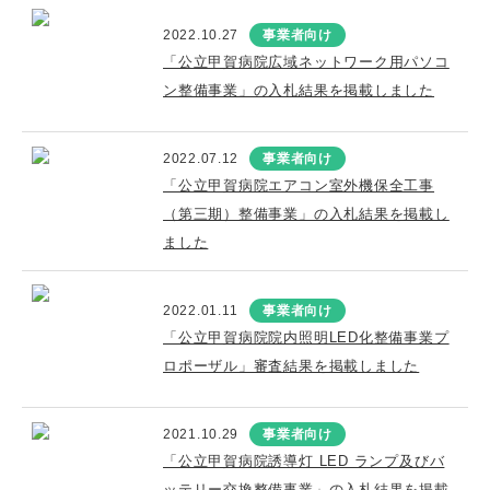
2022.10.27
事業者向け
「公立甲賀病院広域ネットワーク用パソコ
ン整備事業」の入札結果を掲載しました
2022.07.12
事業者向け
「公立甲賀病院エアコン室外機保全工事
（第三期）整備事業」の入札結果を掲載し
ました
2022.01.11
事業者向け
「公立甲賀病院院内照明LED化整備事業プ
ロポーザル」審査結果を掲載しました
2021.10.29
事業者向け
「公立甲賀病院誘導灯 LED ランプ及びバ
ッテリー交換整備事業」の入札結果を掲載