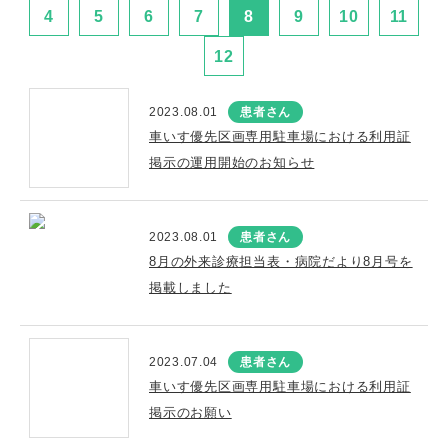
4
5
6
7
8
9
10
11
12
2023.08.01
患者さん
車いす優先区画専用駐車場における利用証
掲示の運用開始のお知らせ
2023.08.01
患者さん
8月の外来診療担当表・病院だより8月号を
掲載しました
2023.07.04
患者さん
車いす優先区画専用駐車場における利用証
掲示のお願い