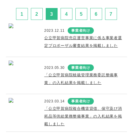
1
2
3
4
5
6
7
2023.12.11
事業者向け
公立甲賀病院売店運営事業に係る事業者選
定プロポーザル審査結果を掲載しました
2023.05.30
事業者向け
「公立甲賀病院植栽管理業務委託整備事
業」の入札結果を掲載しました
2023.03.14
事業者向け
「公立甲賀病院複合機賃貸借、保守及び消
耗品等供給業務整備事業」の入札結果を掲
載しました