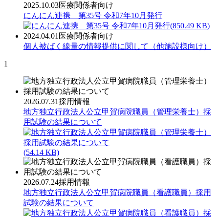
2025.10.03
医療関係者向け
にんにん連携 第35号 令和7年10月発行
(850.49 KB)
2024.04.01
医療関係者向け
個人被ばく線量の情報提供に関して（他施設様向け）
1
2026.07.31
採用情報
地方独立行政法人公立甲賀病院職員（管理栄養士）採
用試験の結果について
(54.14 KB)
2026.07.24
採用情報
地方独立行政法人公立甲賀病院職員（看護職員）採用
試験の結果について