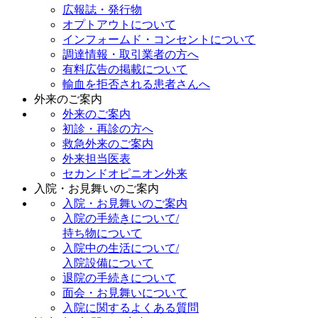
広報誌・発行物
オプトアウトについて
インフォームド・コンセントについて
調達情報・取引業者の方へ
有料広告の掲載について
輸血を拒否される患者さんへ
外来のご案内
外来のご案内
初診・再診の方へ
救急外来のご案内
外来担当医表
セカンドオピニオン外来
入院・お見舞いのご案内
入院・お見舞いのご案内
入院の手続きについて/
持ち物について
入院中の生活について/
入院設備について
退院の手続きについて
面会・お見舞いについて
入院に関するよくある質問