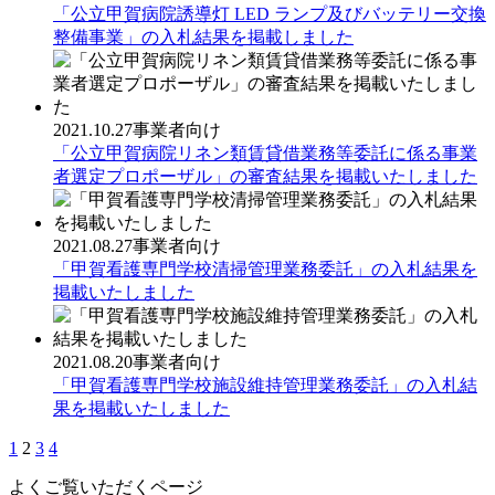
「公立甲賀病院誘導灯 LED ランプ及びバッテリー交換
整備事業」の入札結果を掲載しました
2021.10.27
事業者向け
「公立甲賀病院リネン類賃貸借業務等委託に係る事業
者選定プロポーザル」の審査結果を掲載いたしました
2021.08.27
事業者向け
「甲賀看護専門学校清掃管理業務委託」の入札結果を
掲載いたしました
2021.08.20
事業者向け
「甲賀看護専門学校施設維持管理業務委託」の入札結
果を掲載いたしました
1
2
3
4
よくご覧いただくページ