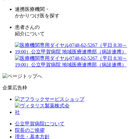
連携医療機関・
かかりつけ医を探す
患者さんの
紹介について
企業広告枠
公立甲賀病院について
院長のご挨拶
理念・基本方針