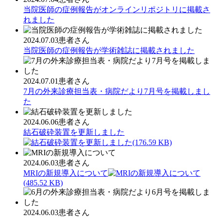
当院医師の症例報告がオンラインリポジトリに掲載さ
れました
2024.07.03
患者さん
当院医師の症例報告が学術雑誌に掲載されました
2024.07.01
患者さん
7月の外来診療担当表・病院だより7月号を掲載しまし
た
2024.06.06
患者さん
結石破砕装置を更新しました
(176.59 KB)
2024.06.03
患者さん
MRIの新規導入について
(485.52 KB)
2024.06.03
患者さん