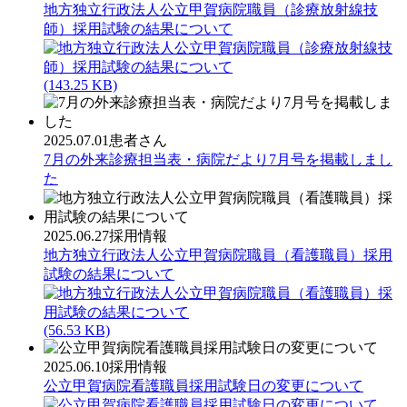
地方独立行政法人公立甲賀病院職員（診療放射線技
師）採用試験の結果について
(143.25 KB)
2025.07.01
患者さん
7月の外来診療担当表・病院だより7月号を掲載しまし
た
2025.06.27
採用情報
地方独立行政法人公立甲賀病院職員（看護職員）採用
試験の結果について
(56.53 KB)
2025.06.10
採用情報
公立甲賀病院看護職員採用試験日の変更について