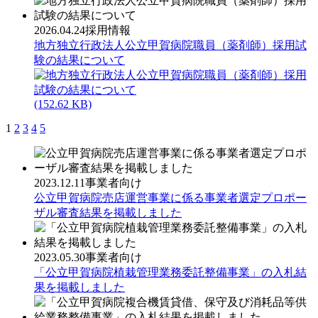
2026.04.24
採用情報
地方独立行政法人公立甲賀病院職員（薬剤師）採用試
験の結果について
(152.62 KB)
1
2
3
4
5
2023.12.11
事業者向け
公立甲賀病院売店運営事業に係る事業者選定プロポー
ザル審査結果を掲載しました
2023.05.30
事業者向け
「公立甲賀病院植栽管理業務委託整備事業」の入札結
果を掲載しました