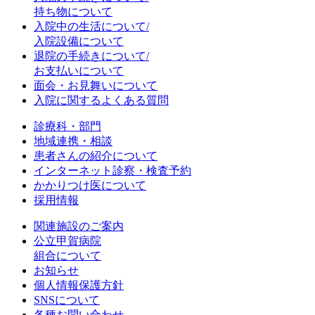
持ち物について
入院中の生活について/
入院設備について
退院の手続きについて/
お支払いについて
面会・お見舞いについて
入院に関するよくある質問
診療科・部門
地域連携・相談
患者さんの紹介について
インターネット診察・検査予約
かかりつけ医について
採用情報
関連施設のご案内
公立甲賀病院
組合について
お知らせ
個人情報保護方針
SNSについて
各種お問い合わせ