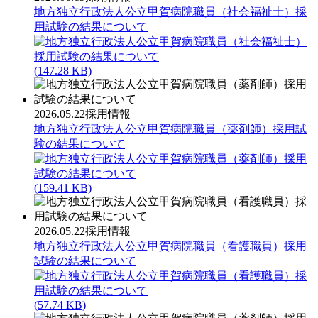
地方独立行政法人公立甲賀病院職員（社会福祉士）採
用試験の結果について
(147.28 KB)
2026.05.22
採用情報
地方独立行政法人公立甲賀病院職員（薬剤師）採用試
験の結果について
(159.41 KB)
2026.05.22
採用情報
地方独立行政法人公立甲賀病院職員（看護職員）採用
試験の結果について
(57.74 KB)