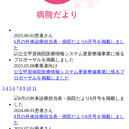
2025.06.02
患者さん
6月の外来診療担当表・病院だより6月号を掲載しまし
た
2025.05.08
事業者向け
公立甲賀病院医療情報システム更新整備事業に係るプ
ロポーザルを掲載しました
3
4
5
6
7
8
9
10
11
2024.08.01
患者さん
8月の外来診療担当表・病院だより8月号を掲載しまし
た
2024.07.04
患者さん