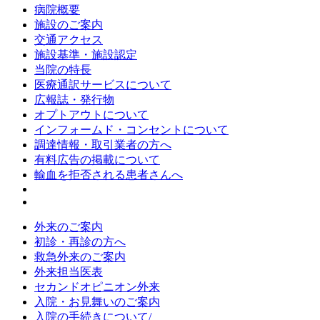
病院概要
施設のご案内
交通アクセス
施設基準・施設認定
当院の特長
医療通訳サービスについて
広報誌・発行物
オプトアウトについて
インフォームド・コンセントについて
調達情報・取引業者の方へ
有料広告の掲載について
輸血を拒否される患者さんへ
外来のご案内
初診・再診の方へ
救急外来のご案内
外来担当医表
セカンドオピニオン外来
入院・お見舞いのご案内
入院の手続きについて/