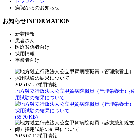
トップページ
病院からのお知らせ
お知らせ
INFORMATION
新着情報
患者さん
医療関係者向け
採用情報
事業者向け
2025.07.25
採用情報
地方独立行政法人公立甲賀病院職員（管理栄養士）採
用試験の結果について
(55.70 KB)
2025.07.11
採用情報