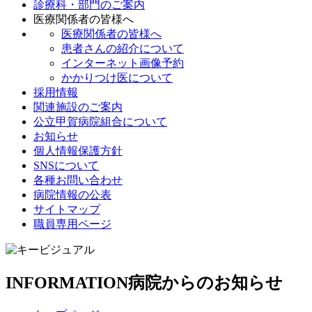
診療科・部門のご案内
医療関係者の皆様へ
医療関係者の皆様へ
患者さんの紹介について
インターネット画像予約
かかりつけ医について
採用情報
関連施設のご案内
公立甲賀病院組合について
お知らせ
個人情報保護方針
SNSについて
各種お問い合わせ
病院情報の公表
サイトマップ
職員専用ページ
INFORMATION
病院からのお知らせ