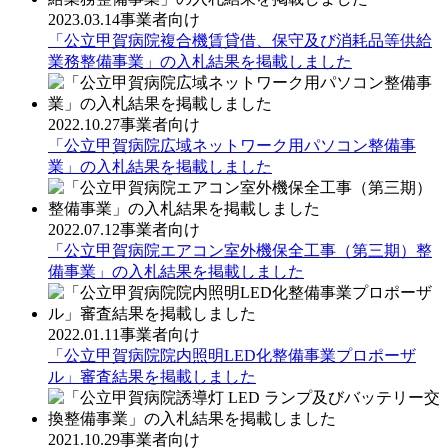
2023.03.14
事業者向け
「公立甲賀病院複合機賃貸借、保守及び消耗品等供給
業務整備事業」の入札結果を掲載しました
2022.10.27
事業者向け
「公立甲賀病院広域ネットワーク用パソコン整備事
業」の入札結果を掲載しました
2022.07.12
事業者向け
「公立甲賀病院エアコン室外機保全工事（第三期）整
備事業」の入札結果を掲載しました
2022.01.11
事業者向け
「公立甲賀病院院内照明LED化整備事業プロポーザ
ル」審査結果を掲載しました
2021.10.29
事業者向け