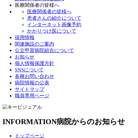
医療関係者の皆様へ
医療関係者の皆様へ
患者さんの紹介について
インターネット画像予約
かかりつけ医について
採用情報
関連施設のご案内
公立甲賀病院組合について
お知らせ
個人情報保護方針
SNSについて
各種お問い合わせ
病院情報の公表
サイトマップ
職員専用ページ
INFORMATION
病院からのお知らせ
トップページ