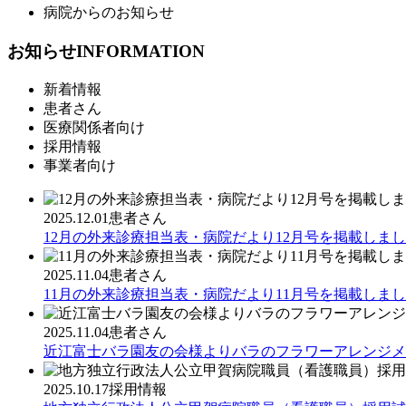
病院からのお知らせ
お知らせ
INFORMATION
新着情報
患者さん
医療関係者向け
採用情報
事業者向け
2025.12.01
患者さん
12月の外来診療担当表・病院だより12月号を掲載しま
2025.11.04
患者さん
11月の外来診療担当表・病院だより11月号を掲載しま
2025.11.04
患者さん
近江富士バラ園友の会様よりバラのフラワーアレンジメ
2025.10.17
採用情報