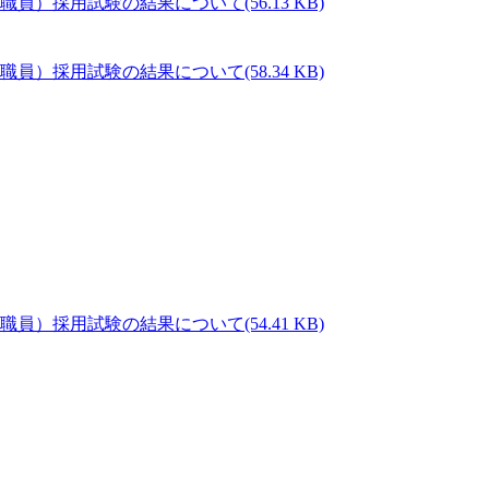
(56.13 KB)
(58.34 KB)
(54.41 KB)