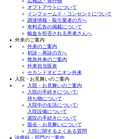
広報誌・発行物
オプトアウトについて
インフォームド・コンセントについて
調達情報・取引業者の方へ
有料広告の掲載について
輸血を拒否される患者さんへ
外来のご案内
外来のご案内
初診・再診の方へ
救急外来のご案内
外来担当医表
セカンドオピニオン外来
入院・お見舞いのご案内
入院・お見舞いのご案内
入院の手続きについて/
持ち物について
入院中の生活について/
入院設備について
退院の手続きについて
面会・お見舞いについて
入院に関するよくある質問
診療科・部門のご案内