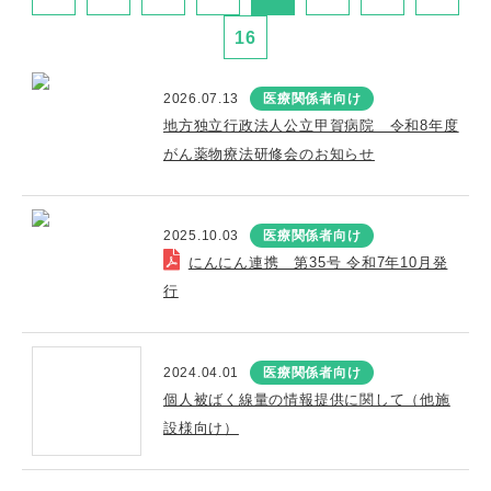
16
2026.07.13
医療関係者向け
地方独立行政法人公立甲賀病院 令和8年度
がん薬物療法研修会のお知らせ
2025.10.03
医療関係者向け
にんにん連携 第35号 令和7年10月発
行
2024.04.01
医療関係者向け
個人被ばく線量の情報提供に関して（他施
設様向け）