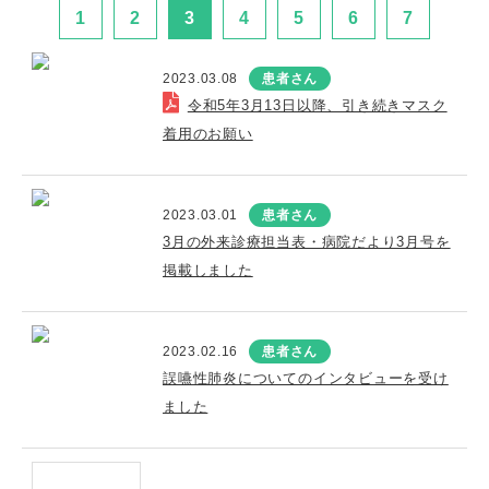
1
2
3
4
5
6
7
2023.03.08
患者さん
令和5年3月13日以降、引き続きマスク
着用のお願い
2023.03.01
患者さん
3月の外来診療担当表・病院だより3月号を
掲載しました
2023.02.16
患者さん
誤嚥性肺炎についてのインタビューを受け
ました