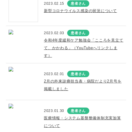
2023.02.15
患者さん
新型コロナウイルス感染の状況について
2023.02.03
患者さん
令和4年度緩和ケア勉強会「こころを見立て
て、かかわる」（YouTubeへリンクしま
す）
2023.02.01
患者さん
2月の外来診療担当表・病院だより2月号を
掲載しました
2023.01.30
患者さん
医療情報・システム基盤整備体制充実加算
について