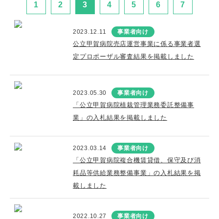
1
2
3
4
5
6
7
2023.12.11
事業者向け
公立甲賀病院売店運営事業に係る事業者選
定プロポーザル審査結果を掲載しました
2023.05.30
事業者向け
「公立甲賀病院植栽管理業務委託整備事
業」の入札結果を掲載しました
2023.03.14
事業者向け
「公立甲賀病院複合機賃貸借、保守及び消
耗品等供給業務整備事業」の入札結果を掲
載しました
2022.10.27
事業者向け