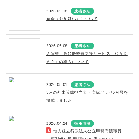
2026.05.18
患者さん
面会（お見舞い）について
2026.05.08
患者さん
入院費・高額医療費支援サービス「ＣＡＤ
Ａ２」の導入について
2026.05.01
患者さん
5月の外来診療担当表・病院だより5月号を
掲載しました
2026.04.24
採用情報
地方独立行政法人公立甲賀病院職員