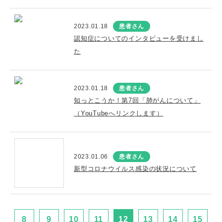
2023.01.18
患者さん
認知症についてのインタビューを受けまし
た
2023.01.18
患者さん
知っとこうか！第7回「肺がんについて」
（YouTubeへリンクします）
2023.01.06
患者さん
新型コロナウイルス感染の状況について
8
9
10
11
12
13
14
15