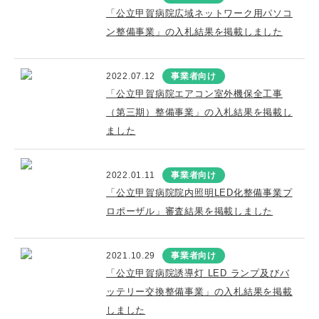
「公立甲賀病院広域ネットワーク用パソコ
ン整備事業」の入札結果を掲載しました
2022.07.12
事業者向け
「公立甲賀病院エアコン室外機保全工事
（第三期）整備事業」の入札結果を掲載し
ました
2022.01.11
事業者向け
「公立甲賀病院院内照明LED化整備事業プ
ロポーザル」審査結果を掲載しました
2021.10.29
事業者向け
「公立甲賀病院誘導灯 LED ランプ及びバ
ッテリー交換整備事業」の入札結果を掲載
しました