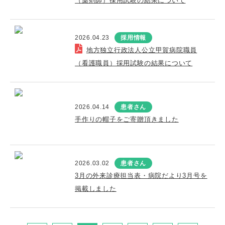
（薬剤師）採用試験の結果について
2026.04.23
採用情報
地方独立行政法人公立甲賀病院職員
（看護職員）採用試験の結果について
2026.04.14
患者さん
手作りの帽子をご寄贈頂きました
2026.03.02
患者さん
3月の外来診療担当表・病院だより3月号を
掲載しました