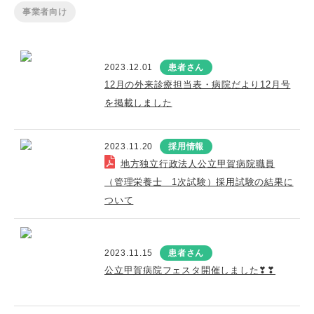
事業者向け
2023.12.01
患者さん
12月の外来診療担当表・病院だより12月号
を掲載しました
2023.11.20
採用情報
地方独立行政法人公立甲賀病院職員
（管理栄養士 1次試験）採用試験の結果に
ついて
2023.11.15
患者さん
公立甲賀病院フェスタ開催しました❣❣