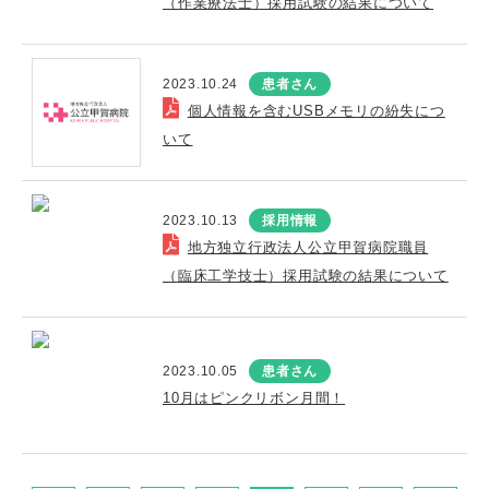
（作業療法士）採用試験の結果について
2023.10.24
患者さん
個人情報を含むUSBメモリの紛失につ
いて
2023.10.13
採用情報
地方独立行政法人公立甲賀病院職員
（臨床工学技士）採用試験の結果について
2023.10.05
患者さん
10月はピンクリボン月間！