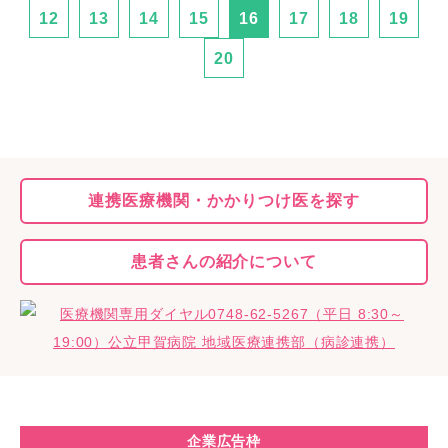
12
13
14
15
16
17
18
19
20
連携医療機関・
かかりつけ医を探す
患者さんの
紹介について
企業広告枠