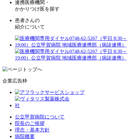
連携医療機関・
かかりつけ医を探す
患者さんの
紹介について
企業広告枠
公立甲賀病院について
院長のご挨拶
理念・基本方針
病院概要