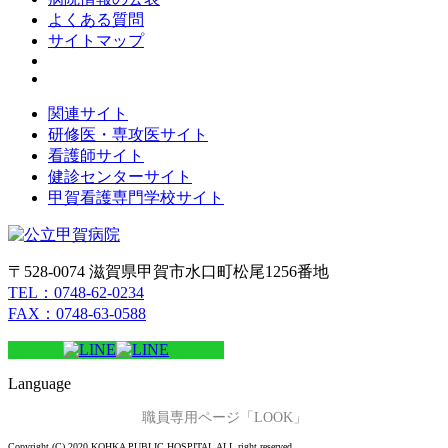
よくある質問
サイトマップ
関連サイト
研修医・専攻医サイト
看護師サイト
健診センターサイト
甲賀看護専門学校サイト
〒528-0074 滋賀県甲賀市水口町松尾1256番地
TEL：0748-62-0234
FAX：0748-63-0588
Language
職員専用ページ「LOOK」
Copyright (C) 2020 KOHKA PUBLIC HOSPITAL ALL right reserved.