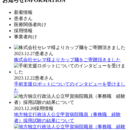
お知らせ
INFORMATION
新着情報
患者さん
医療関係者向け
採用情報
事業者向け
2023.12.27
患者さん
株式会社セレマ様よりカップ麺をご寄贈頂きました
2023.12.22
患者さん
手術支援ロボットについてのインタビューを受けまし
た
2023.12.20
採用情報
地方独立行政法人公立甲賀病院職員（事務職 経験
者）採用試験の結果について