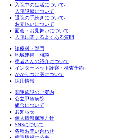
入院中の生活について/
入院設備について
退院の手続きについて/
お支払いについて
面会・お見舞いについて
入院に関するよくある質問
診療科・部門
地域連携・相談
患者さんの紹介について
インターネット診察・検査予約
かかりつけ医について
採用情報
関連施設のご案内
公立甲賀病院
組合について
お知らせ
個人情報保護方針
SNSについて
各種お問い合わせ
病院情報の公表