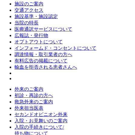
施設のご案内
交通アクセス
施設基準・施設認定
当院の特長
医療通訳サービスについて
広報誌・発行物
オプトアウトについて
インフォームド・コンセントについて
調達情報・取引業者の方へ
有料広告の掲載について
輸血を拒否される患者さんへ
外来のご案内
初診・再診の方へ
救急外来のご案内
外来担当医表
セカンドオピニオン外来
入院・お見舞いのご案内
入院の手続きについて/
持ち物について