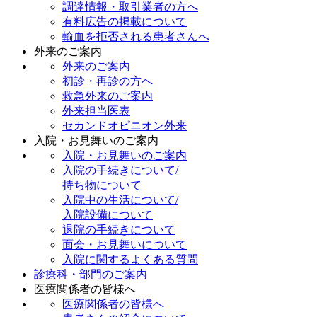
調達情報・取引業者の方へ
有料広告の掲載について
輸血を拒否される患者さんへ
外来のご案内
外来のご案内
初診・再診の方へ
救急外来のご案内
外来担当医表
セカンドオピニオン外来
入院・お見舞いのご案内
入院・お見舞いのご案内
入院の手続きについて/
持ち物について
入院中の生活について/
入院設備について
退院の手続きについて
面会・お見舞いについて
入院に関するよくある質問
診療科・部門のご案内
医療関係者の皆様へ
医療関係者の皆様へ