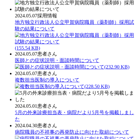
2024.05.07
採用情報
地方独立行政法人公立甲賀病院職員（薬剤師）採用試
験の結果について
(155.54 KB)
2024.05.07
患者さん
医師との症状説明・面談時間について
(232.90 KB)
2024.05.07
患者さん
複数担当医制の導入について
(228.50 KB)
2024.05.01
患者さん
5月の外来診療担当表・病院だより5月号を掲載しまし
た
2024.04.30
患者さん
病院職員の不祥事の再発防止に向けた取組について