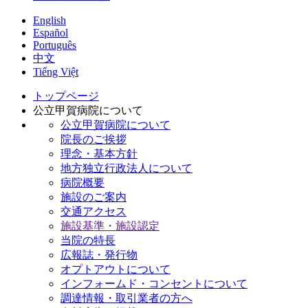
English
Español
Português
中文
Tiếng Việt
トップページ
公立甲賀病院について
公立甲賀病院について
院長のご挨拶
理念・基本方針
地方独立行政法人について
病院概要
施設のご案内
交通アクセス
施設基準・施設認定
当院の特長
広報誌・発行物
オプトアウトについて
インフォームド・コンセントについて
調達情報・取引業者の方へ