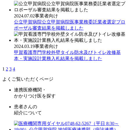
2024.07.02
事業者向け
公立甲賀病院公立甲賀病院医事業務委託業者選定プロ
ポーザル審査結果を掲載しました
2024.03.19
事業者向け
甲賀看護専門学校外壁タイル防水及びトイレ改修基
本・実施設計業務入札結果を掲載しました
1
2
3
4
よくご覧いただくページ
連携医療機関・
かかりつけ医を探す
患者さんの
紹介について