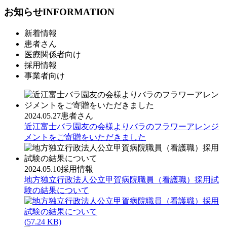
お知らせ
INFORMATION
新着情報
患者さん
医療関係者向け
採用情報
事業者向け
2024.05.27
患者さん
近江富士バラ園友の会様よりバラのフラワーアレンジ
メントをご寄贈をいただきました
2024.05.10
採用情報
地方独立行政法人公立甲賀病院職員（看護職）採用試
験の結果について
(57.24 KB)