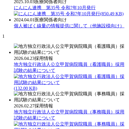
2025.10.03
医療関係者向け
にんにん連携 第35号 令和7年10月発行
(850.49 KB)
2024.04.01
医療関係者向け
個人被ばく線量の情報提供に関して（他施設様向け）
1
2026.04.23
採用情報
地方独立行政法人公立甲賀病院職員（看護職員）採用
試験の結果について
(132.00 KB)
2026.02.27
採用情報
地方独立行政法人公立甲賀病院職員（事務職員）採用
試験の結果について