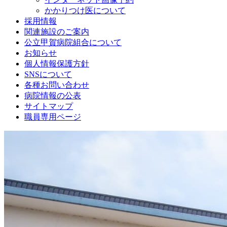
かかりつけ医について
採用情報
関連施設のご案内
公立甲賀病院組合について
お知らせ
個人情報保護方針
SNSについて
各種お問い合わせ
病院情報の公表
サイトマップ
職員専用ページ