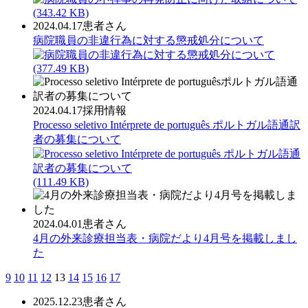
(343.42 KB)
2024.04.17
患者さん
病院職員の非違行為に対する懲戒処分について
(377.49 KB)
2024.04.17
採用情報
Processo seletivo Intérprete de português ポルトガル語通訳
者の募集について
(111.49 KB)
2024.04.01
患者さん
4月の外来診療担当表・病院だより4月号を掲載しまし
た
9
10
11
12
13
14
15
16
17
2025.12.23
患者さん