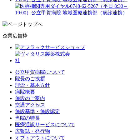
企業広告枠
公立甲賀病院について
院長のご挨拶
理念・基本方針
病院概要
施設のご案内
交通アクセス
施設基準・施設認定
当院の特長
医療通訳サービスについて
広報誌・発行物
オプトアウトについて