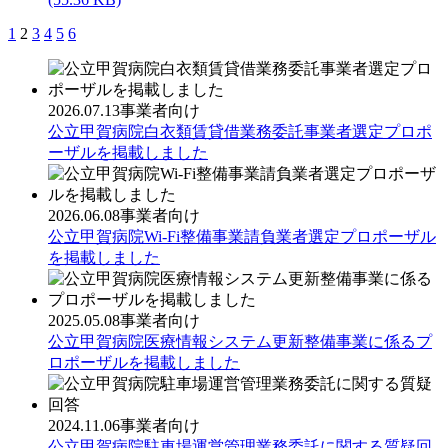
1
2
3
4
5
6
2026.07.13
事業者向け
公立甲賀病院白衣類賃貸借業務委託事業者選定プロポ
ーザルを掲載しました
2026.06.08
事業者向け
公立甲賀病院Wi-Fi整備事業請負業者選定プロポーザル
を掲載しました
2025.05.08
事業者向け
公立甲賀病院医療情報システム更新整備事業に係るプ
ロポーザルを掲載しました
2024.11.06
事業者向け
公立甲賀病院駐車場運営管理業務委託に関する質疑回