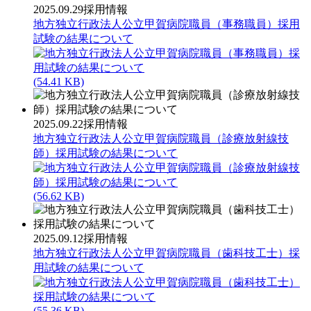
2025.09.29
採用情報
地方独立行政法人公立甲賀病院職員（事務職員）採用
試験の結果について
(54.41 KB)
2025.09.22
採用情報
地方独立行政法人公立甲賀病院職員（診療放射線技
師）採用試験の結果について
(56.62 KB)
2025.09.12
採用情報
地方独立行政法人公立甲賀病院職員（歯科技工士）採
用試験の結果について
(55.36 KB)