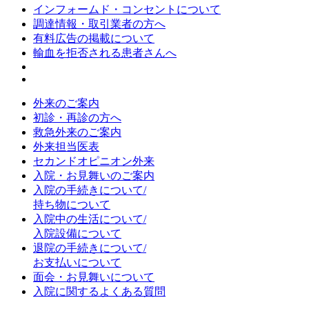
インフォームド・コンセントについて
調達情報・取引業者の方へ
有料広告の掲載について
輸血を拒否される患者さんへ
外来のご案内
初診・再診の方へ
救急外来のご案内
外来担当医表
セカンドオピニオン外来
入院・お見舞いのご案内
入院の手続きについて/
持ち物について
入院中の生活について/
入院設備について
退院の手続きについて/
お支払いについて
面会・お見舞いについて
入院に関するよくある質問