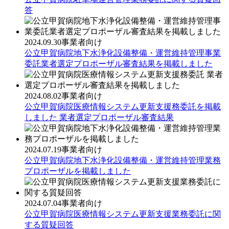
答
2024.09.30
事業者向け
公立甲賀病院地下水浄化設備整備・運営維持管理事業
委託業者選定プロポーザル審査結果を掲載しました
2024.08.02
事業者向け
公立甲賀病院医療情報システム更新支援務委託を掲載
しました 業者選定プロポーザル審査結果
2024.07.19
事業者向け
公立甲賀病院地下水浄化設備整備・運営維持管理業務
プロポーザルを掲載しました
2024.07.04
事業者向け
公立甲賀病院医療情報システム更新支援業務委託に関
する質疑回答