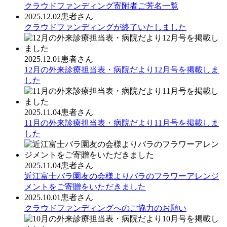
クラウドファンディング寄附者ご芳名一覧
2025.12.02
患者さん
クラウドファンディングが終了いたしました
2025.12.01
患者さん
12月の外来診療担当表・病院だより12月号を掲載しま
した
2025.11.04
患者さん
11月の外来診療担当表・病院だより11月号を掲載しま
した
2025.11.04
患者さん
近江富士バラ園友の会様よりバラのフラワーアレンジ
メントをご寄贈をいただきました
2025.10.01
患者さん
クラウドファンディングへのご協力のお願い