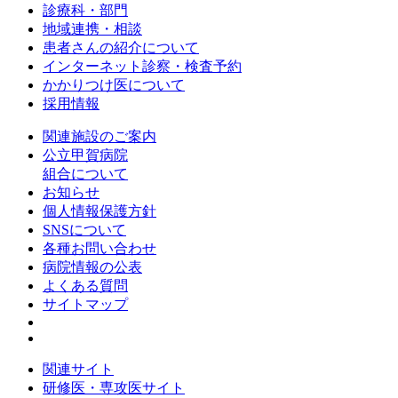
診療科・部門
地域連携・相談
患者さんの紹介について
インターネット診察・検査予約
かかりつけ医について
採用情報
関連施設のご案内
公立甲賀病院
組合について
お知らせ
個人情報保護方針
SNSについて
各種お問い合わせ
病院情報の公表
よくある質問
サイトマップ
関連サイト
研修医・専攻医サイト