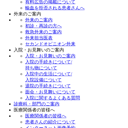
有料広告の掲載について
輸血を拒否される患者さんへ
外来のご案内
外来のご案内
初診・再診の方へ
救急外来のご案内
外来担当医表
セカンドオピニオン外来
入院・お見舞いのご案内
入院・お見舞いのご案内
入院の手続きについて/
持ち物について
入院中の生活について/
入院設備について
退院の手続きについて
面会・お見舞いについて
入院に関するよくある質問
診療科・部門のご案内
医療関係者の皆様へ
医療関係者の皆様へ
患者さんの紹介について
インターネット画像予約