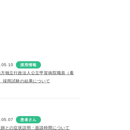
.05.10
採用情報
地方独立行政法人公立甲賀病院職員（看
）採用試験の結果について
.05.07
患者さん
医師との症状説明・面談時間について