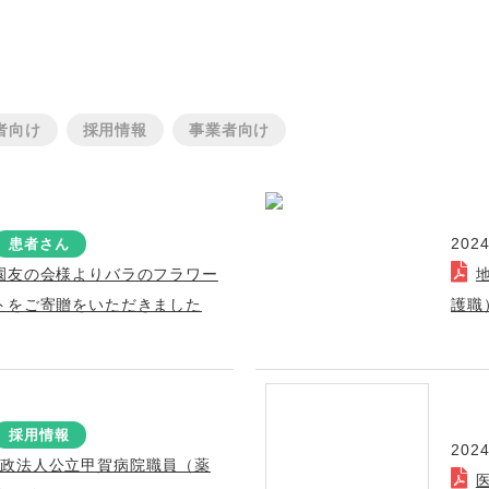
者向け
採用情報
事業者向け
2024
患者さん
園友の会様よりバラのフラワー
トをご寄贈をいただきました
護職
採用情報
2024
行政法人公立甲賀病院職員（薬