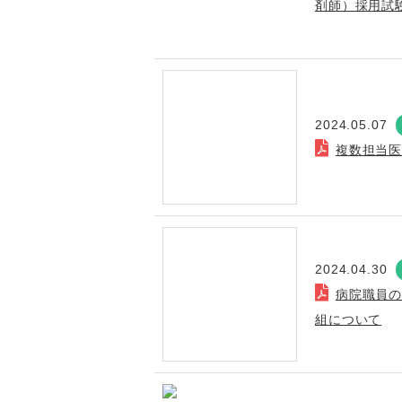
剤師）採用試
2024.05.07
複数担当
2024.04.30
病院職員
組について