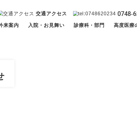
0748‐6
交通アクセス
外来案内
入院・お見舞い
診療科・部門
高度医療
せ