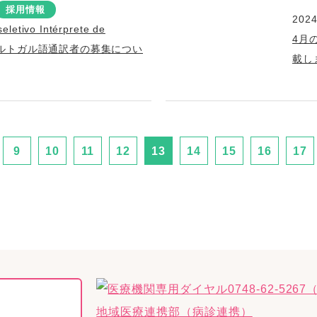
採用情報
2024
eletivo Intérprete de
4月
s ポルトガル語通訳者の募集につい
載し
9
10
11
12
13
14
15
16
17