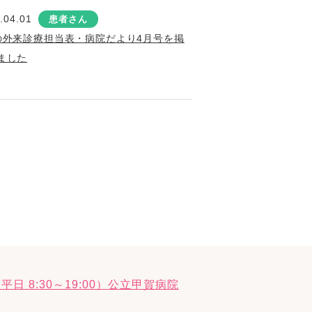
.04.01
患者さん
の外来診療担当表・病院だより4月号を掲
ました