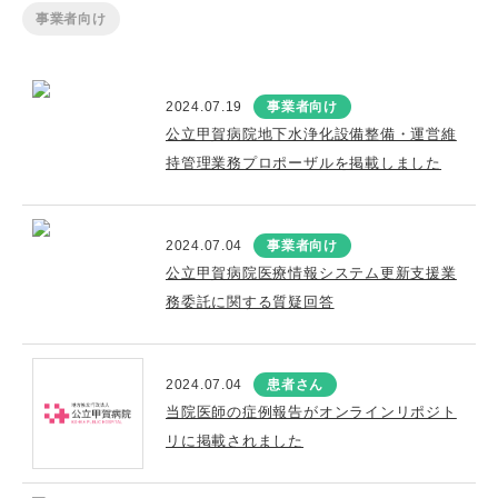
事業者向け
2024.07.19
事業者向け
公立甲賀病院地下水浄化設備整備・運営維
持管理業務プロポーザルを掲載しました
2024.07.04
事業者向け
公立甲賀病院医療情報システム更新支援業
務委託に関する質疑回答
2024.07.04
患者さん
当院医師の症例報告がオンラインリポジト
リに掲載されました