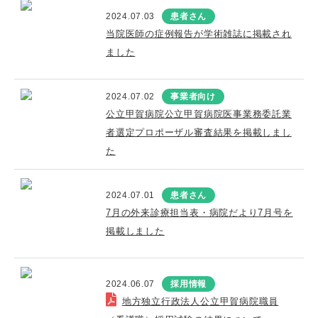
2024.07.03
患者さん
当院医師の症例報告が学術雑誌に掲載され
ました
2024.07.02
事業者向け
公立甲賀病院公立甲賀病院医事業務委託業
者選定プロポーザル審査結果を掲載しまし
た
2024.07.01
患者さん
7月の外来診療担当表・病院だより7月号を
掲載しました
2024.06.07
採用情報
地方独立行政法人公立甲賀病院職員