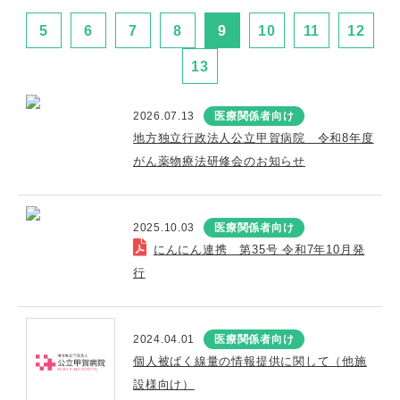
5
6
7
8
9
10
11
12
13
2026.07.13
医療関係者向け
地方独立行政法人公立甲賀病院 令和8年度
がん薬物療法研修会のお知らせ
2025.10.03
医療関係者向け
にんにん連携 第35号 令和7年10月発
行
2024.04.01
医療関係者向け
個人被ばく線量の情報提供に関して（他施
設様向け）