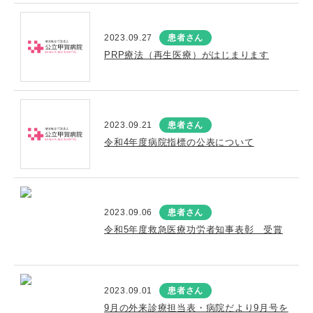
2023.09.27
患者さん
PRP療法（再生医療）がはじまります
2023.09.21
患者さん
令和4年度病院指標の公表について
2023.09.06
患者さん
令和5年度救急医療功労者知事表彰 受賞
2023.09.01
患者さん
9月の外来診療担当表・病院だより9月号を