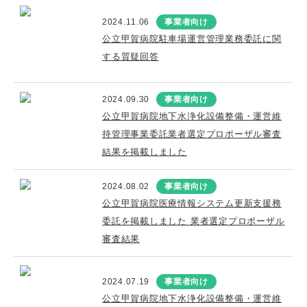
2024.11.06
事業者向け
公立甲賀病院駐車場運営管理業務委託に関
する質疑回答
2024.09.30
事業者向け
公立甲賀病院地下水浄化設備整備・運営維
持管理事業委託業者選定プロポーザル審査
結果を掲載しました
2024.08.02
事業者向け
公立甲賀病院医療情報システム更新支援務
委託を掲載しました 業者選定プロポーザル
審査結果
2024.07.19
事業者向け
公立甲賀病院地下水浄化設備整備・運営維