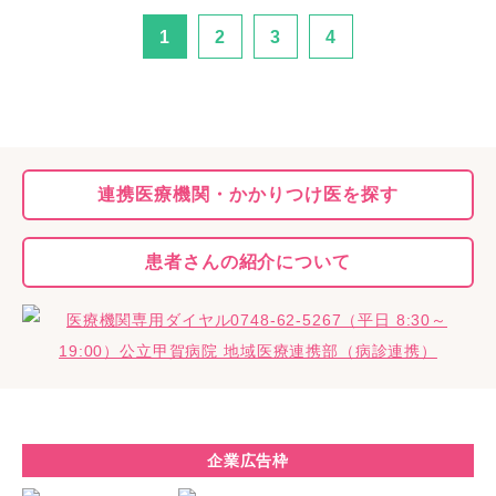
1
2
3
4
連携医療機関・
かかりつけ医を探す
患者さんの
紹介について
企業広告枠