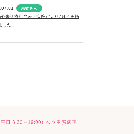
.07.01
患者さん
の外来診療担当表・病院だより7月号を掲
ました