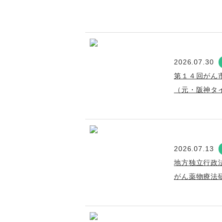
2026.07.30
第１４回がん
（元・阪神タ
2026.07.13
地方独立行政
がん薬物療法