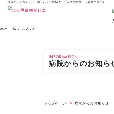
病院からのお知らせ｜地方独立行政法人 公立甲賀病院（滋賀県甲賀市）
INFORMATION
病院からのお知ら
トップページ
病院からのお知らせ