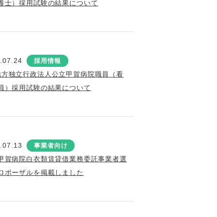
養士）採用試験の結果について
.07.24
採用情報
地方独立行政法人公立甲賀病院職員（看
員）採用試験の結果について
.07.13
事業者向け
甲賀病院白衣類賃貸借業務委託事業者選
ロポーザルを掲載しました