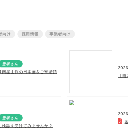
者向け
採用情報
事業者向け
患者さん
2026
り南星山作の日本画をご寄贈頂
【熊
2026
患者さん
ん検診を受けてみませんか？