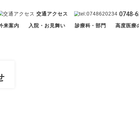
0748‐6
交通アクセス
外来案内
入院・お見舞い
診療科・部門
高度医療
せ