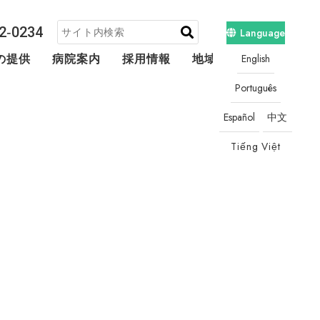
2‐0234
Language
English
の提供
病院案内
採用情報
地域連携・相談
Português
Español
中文
Tiếng Việt