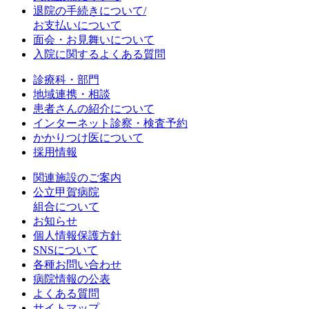
退院の手続きについて/
お支払いについて
面会・お見舞いについて
入院に関するよくある質問
診療科・部門
地域連携・相談
患者さんの紹介について
インターネット診察・検査予約
かかりつけ医について
採用情報
関連施設のご案内
公立甲賀病院
組合について
お知らせ
個人情報保護方針
SNSについて
各種お問い合わせ
病院情報の公表
よくある質問
サイトマップ