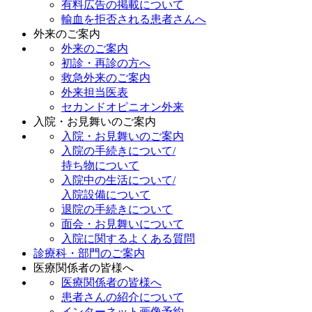
有料広告の掲載について
輸血を拒否される患者さんへ
外来のご案内
外来のご案内
初診・再診の方へ
救急外来のご案内
外来担当医表
セカンドオピニオン外来
入院・お見舞いのご案内
入院・お見舞いのご案内
入院の手続きについて/
持ち物について
入院中の生活について/
入院設備について
退院の手続きについて
面会・お見舞いについて
入院に関するよくある質問
診療科・部門のご案内
医療関係者の皆様へ
医療関係者の皆様へ
患者さんの紹介について
インターネット画像予約