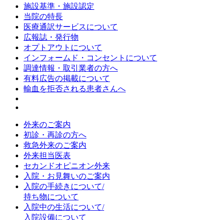
施設基準・施設認定
当院の特長
医療通訳サービスについて
広報誌・発行物
オプトアウトについて
インフォームド・コンセントについて
調達情報・取引業者の方へ
有料広告の掲載について
輸血を拒否される患者さんへ
外来のご案内
初診・再診の方へ
救急外来のご案内
外来担当医表
セカンドオピニオン外来
入院・お見舞いのご案内
入院の手続きについて/
持ち物について
入院中の生活について/
入院設備について