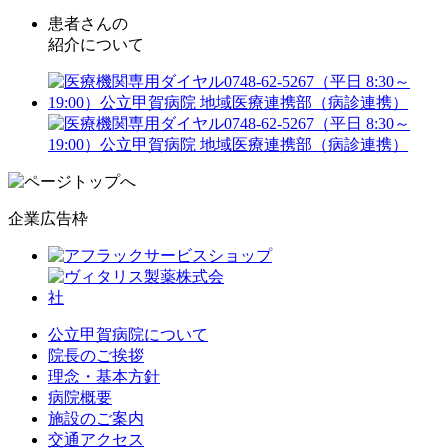
患者さんの
紹介について
企業広告枠
公立甲賀病院について
院長のご挨拶
理念・基本方針
病院概要
施設のご案内
交通アクセス