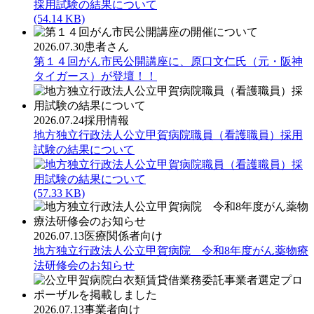
(54.14 KB)
2026.07.30
患者さん
第１４回がん市民公開講座に、原口文仁氏（元・阪神
タイガース）が登壇！！
2026.07.24
採用情報
地方独立行政法人公立甲賀病院職員（看護職員）採用
試験の結果について
(57.33 KB)
2026.07.13
医療関係者向け
地方独立行政法人公立甲賀病院 令和8年度がん薬物療
法研修会のお知らせ
2026.07.13
事業者向け