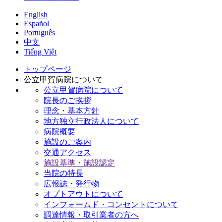
English
Español
Português
中文
Tiếng Việt
トップページ
公立甲賀病院について
公立甲賀病院について
院長のご挨拶
理念・基本方針
地方独立行政法人について
病院概要
施設のご案内
交通アクセス
施設基準・施設認定
当院の特長
広報誌・発行物
オプトアウトについて
インフォームド・コンセントについて
調達情報・取引業者の方へ