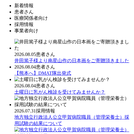
新着情報
患者さん
医療関係者向け
採用情報
事業者向け
2026.08.05
患者さん
井田篤子様より南星山作の日本画をご寄贈頂きました
2026.08.04
患者さん
【熊本へ】DMAT隊出発式
2026.08.04
患者さん
土曜日に乳がん検診を受けてみませんか？
2026.07.31
採用情報
地方独立行政法人公立甲賀病院職員（管理栄養士）採
用試験の結果について