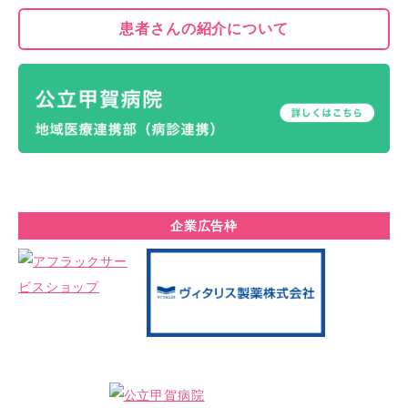
患者さんの
紹介について
企業広告枠