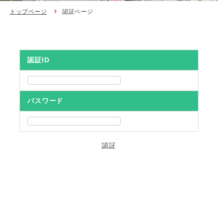
トップページ
認証ページ
認証ID
パスワード