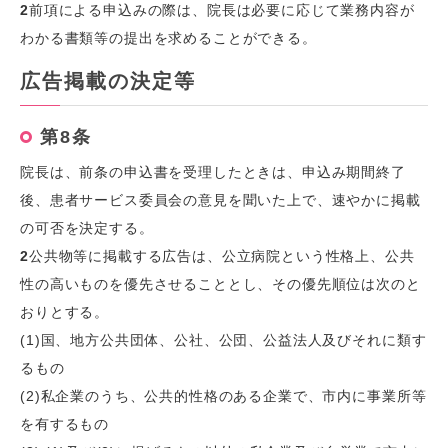
2
前項による申込みの際は、院長は必要に応じて業務内容が
わかる書類等の提出を求めることができる。
広告掲載の決定等
第8条
院長は、前条の申込書を受理したときは、申込み期間終了
後、患者サービス委員会の意見を聞いた上で、速やかに掲載
の可否を決定する。
2
公共物等に掲載する広告は、公立病院という性格上、公共
性の高いものを優先させることとし、その優先順位は次のと
おりとする。
(1)国、地方公共団体、公社、公団、公益法人及びそれに類す
るもの
(2)私企業のうち、公共的性格のある企業で、市内に事業所等
を有するもの