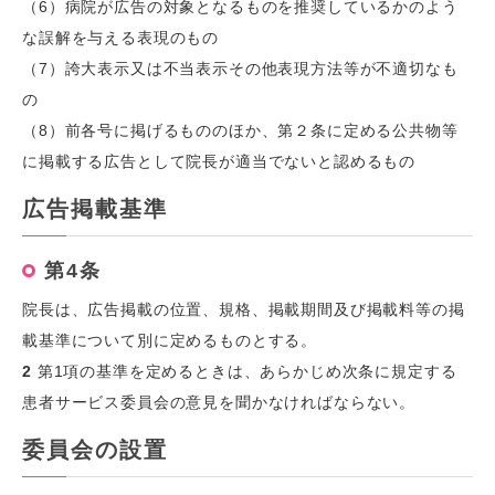
（6）病院が広告の対象となるものを推奨しているかのよう
な誤解を与える表現のもの
（7）誇大表示又は不当表示その他表現方法等が不適切なも
の
（8）前各号に掲げるもののほか、第２条に定める公共物等
に掲載する広告として院長が適当でないと認めるもの
広告掲載基準
第4条
院長は、広告掲載の位置、規格、掲載期間及び掲載料等の掲
載基準について別に定めるものとする。
2
第1項の基準を定めるときは、あらかじめ次条に規定する
患者サービス委員会の意見を聞かなければならない。
委員会の設置