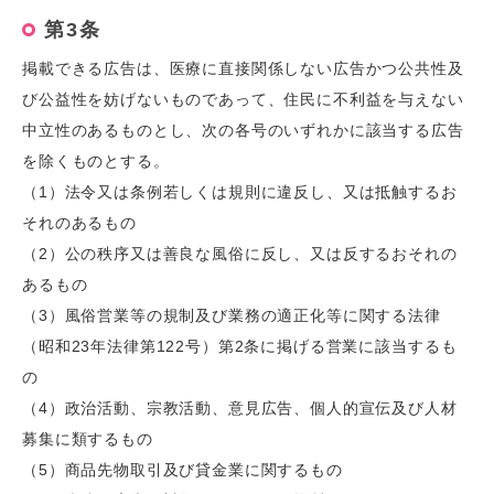
第3条
掲載できる広告は、医療に直接関係しない広告かつ公共性及
び公益性を妨げないものであって、住民に不利益を与えない
中立性のあるものとし、次の各号のいずれかに該当する広告
を除くものとする。
（1）法令又は条例若しくは規則に違反し、又は抵触するお
それのあるもの
（2）公の秩序又は善良な風俗に反し、又は反するおそれの
あるもの
（3）風俗営業等の規制及び業務の適正化等に関する法律
（昭和23年法律第122号）第2条に掲げる営業に該当するも
の
（4）政治活動、宗教活動、意見広告、個人的宣伝及び人材
募集に類するもの
（5）商品先物取引及び貸金業に関するもの