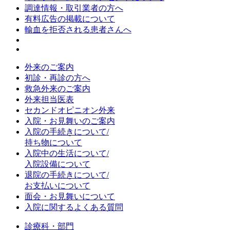
調達情報・取引業者の方へ
有料広告の掲載について
輸血を拒否される患者さんへ
外来のご案内
初診・再診の方へ
救急外来のご案内
外来担当医表
セカンドオピニオン外来
入院・お見舞いのご案内
入院の手続きについて/
持ち物について
入院中の生活について/
入院設備について
退院の手続きについて/
お支払いについて
面会・お見舞いについて
入院に関するよくある質問
診療科・部門