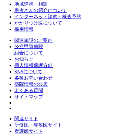
地域連携・相談
患者さんの紹介について
インターネット診察・検査予約
かかりつけ医について
採用情報
関連施設のご案内
公立甲賀病院
組合について
お知らせ
個人情報保護方針
SNSについて
各種お問い合わせ
病院情報の公表
よくある質問
サイトマップ
関連サイト
研修医・専攻医サイト
看護師サイト