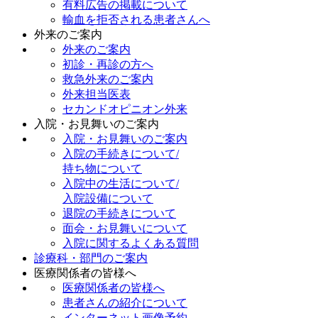
有料広告の掲載について
輸血を拒否される患者さんへ
外来のご案内
外来のご案内
初診・再診の方へ
救急外来のご案内
外来担当医表
セカンドオピニオン外来
入院・お見舞いのご案内
入院・お見舞いのご案内
入院の手続きについて/
持ち物について
入院中の生活について/
入院設備について
退院の手続きについて
面会・お見舞いについて
入院に関するよくある質問
診療科・部門のご案内
医療関係者の皆様へ
医療関係者の皆様へ
患者さんの紹介について
インターネット画像予約