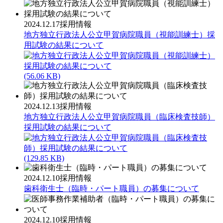
2024.12.17
採用情報
地方独立行政法人公立甲賀病院職員（視能訓練士）採
用試験の結果について
(56.06 KB)
2024.12.13
採用情報
地方独立行政法人公立甲賀病院職員（臨床検査技師）
採用試験の結果について
(129.85 KB)
2024.12.10
採用情報
歯科衛生士（臨時・パート職員）の募集について
2024.12.10
採用情報