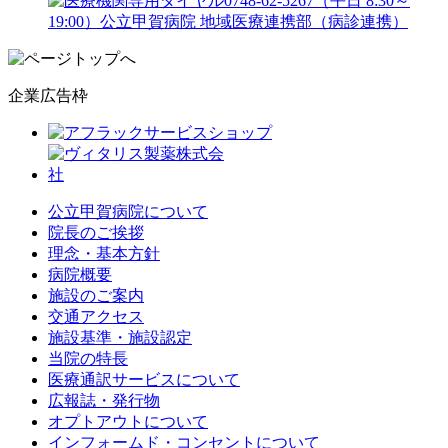
企業広告枠
公立甲賀病院について
院長のご挨拶
理念・基本方針
病院概要
施設のご案内
交通アクセス
施設基準・施設認定
当院の特長
医療通訳サービスについて
広報誌・発行物
オプトアウトについて
インフォームド・コンセントについて