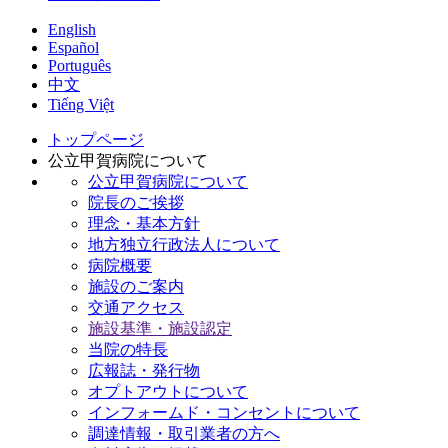
English
Español
Português
中文
Tiếng Việt
トップページ
公立甲賀病院について
公立甲賀病院について
院長のご挨拶
理念・基本方針
地方独立行政法人について
病院概要
施設のご案内
交通アクセス
施設基準・施設認定
当院の特長
広報誌・発行物
オプトアウトについて
インフォームド・コンセントについて
調達情報・取引業者の方へ