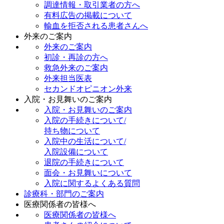
調達情報・取引業者の方へ
有料広告の掲載について
輸血を拒否される患者さんへ
外来のご案内
外来のご案内
初診・再診の方へ
救急外来のご案内
外来担当医表
セカンドオピニオン外来
入院・お見舞いのご案内
入院・お見舞いのご案内
入院の手続きについて/
持ち物について
入院中の生活について/
入院設備について
退院の手続きについて
面会・お見舞いについて
入院に関するよくある質問
診療科・部門のご案内
医療関係者の皆様へ
医療関係者の皆様へ