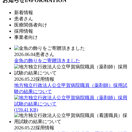
お知らせ
INFORMATION
新着情報
患者さん
医療関係者向け
採用情報
事業者向け
2026.06.04
患者さん
金魚の飾りをご寄贈頂きました
2026.05.22
採用情報
地方独立行政法人公立甲賀病院職員（薬剤師）採用試
験の結果について
(159.41 KB)
2026.05.22
採用情報