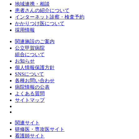
地域連携・相談
患者さんの紹介について
インターネット診察・検査予約
かかりつけ医について
採用情報
関連施設のご案内
公立甲賀病院
組合について
お知らせ
個人情報保護方針
SNSについて
各種お問い合わせ
病院情報の公表
よくある質問
サイトマップ
関連サイト
研修医・専攻医サイト
看護師サイト