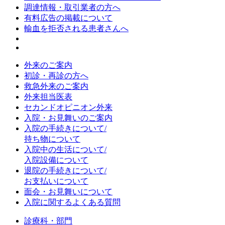
調達情報・取引業者の方へ
有料広告の掲載について
輸血を拒否される患者さんへ
外来のご案内
初診・再診の方へ
救急外来のご案内
外来担当医表
セカンドオピニオン外来
入院・お見舞いのご案内
入院の手続きについて/
持ち物について
入院中の生活について/
入院設備について
退院の手続きについて/
お支払いについて
面会・お見舞いについて
入院に関するよくある質問
診療科・部門