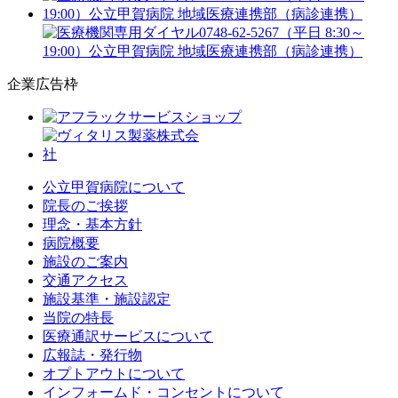
企業広告枠
公立甲賀病院について
院長のご挨拶
理念・基本方針
病院概要
施設のご案内
交通アクセス
施設基準・施設認定
当院の特長
医療通訳サービスについて
広報誌・発行物
オプトアウトについて
インフォームド・コンセントについて