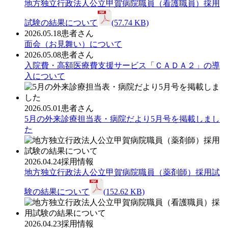
地方独立行政法人公立甲賀病院職員（看護職員）採用
試験の結果について
(57.74 KB)
2026.05.18
患者さん
面会（お見舞い）について
2026.05.08
患者さん
入院費・高額医療費支援サービス「ＣＡＤＡ２」の導
入について
2026.05.01
患者さん
5月の外来診療担当表・病院だより5月号を掲載しまし
た
2026.04.24
採用情報
地方独立行政法人公立甲賀病院職員（薬剤師）採用試
験の結果について
(152.62 KB)
2026.04.23
採用情報