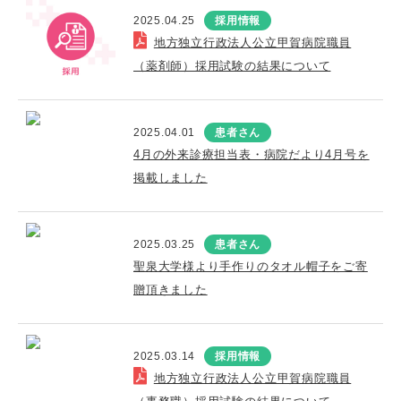
2025.04.25
採用情報
地方独立行政法人公立甲賀病院職員
（薬剤師）採用試験の結果について
2025.04.01
患者さん
4月の外来診療担当表・病院だより4月号を
掲載しました
2025.03.25
患者さん
聖泉大学様より手作りのタオル帽子をご寄
贈頂きました
2025.03.14
採用情報
地方独立行政法人公立甲賀病院職員