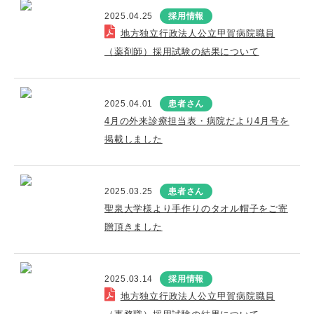
2025.04.25
採用情報
地方独立行政法人公立甲賀病院職員
（薬剤師）採用試験の結果について
2025.04.01
患者さん
4月の外来診療担当表・病院だより4月号を
掲載しました
2025.03.25
患者さん
聖泉大学様より手作りのタオル帽子をご寄
贈頂きました
2025.03.14
採用情報
地方独立行政法人公立甲賀病院職員