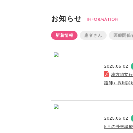
お知らせ
INFORMATION
新着情報
患者さん
医療関係
2025.05.02
地方独立
護師）採用試
2025.05.02
5月の外来診