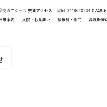
0748‐6
交通アクセス
外来案内
入院・お見舞い
診療科・部門
高度医療
せ