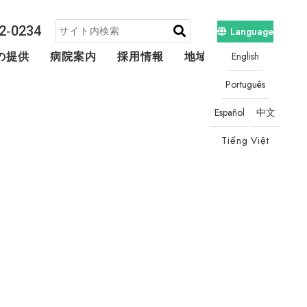
2‐0234
Language
English
の提供
病院案内
採用情報
地域連携・相談
Português
Español
中文
Tiếng Việt