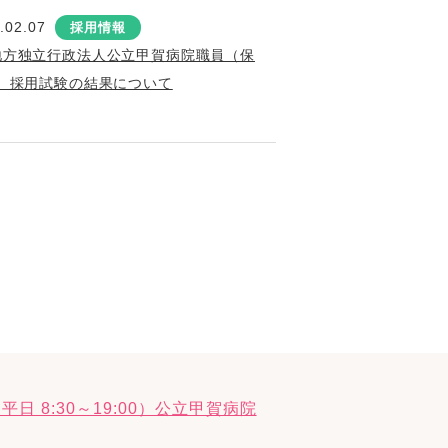
.02.07
採用情報
地方独立行政法人公立甲賀病院職員（保
）採用試験の結果について