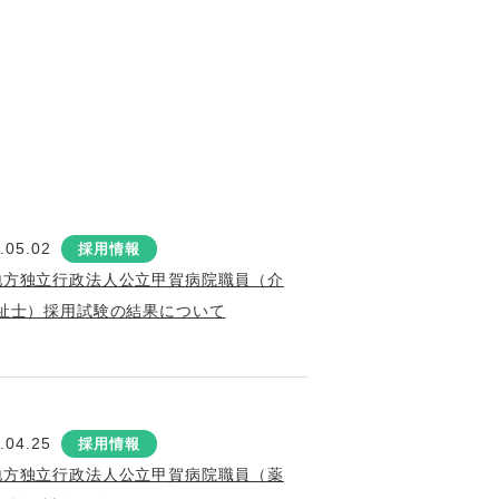
.05.02
採用情報
地方独立行政法人公立甲賀病院職員（介
祉士）採用試験の結果について
.04.25
採用情報
地方独立行政法人公立甲賀病院職員（薬