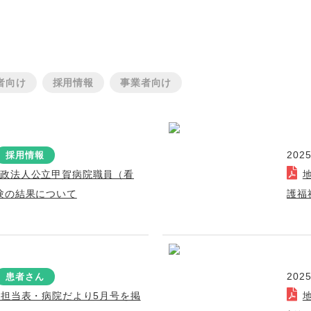
者向け
採用情報
事業者向け
2025
採用情報
行政法人公立甲賀病院職員（看
験の結果について
護福
2025
患者さん
療担当表・病院だより5月号を掲