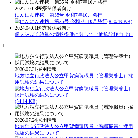
2025.10.03
医療関係者向け
にんにん連携 第35号 令和7年10月発行
(850.49 KB)
2024.04.01
医療関係者向け
個人被ばく線量の情報提供に関して（他施設様向け）
1
2026.07.31
採用情報
地方独立行政法人公立甲賀病院職員（管理栄養士）採
用試験の結果について
(54.14 KB)
2026.07.24
採用情報
地方独立行政法人公立甲賀病院職員（看護職員）採用
試験の結果について