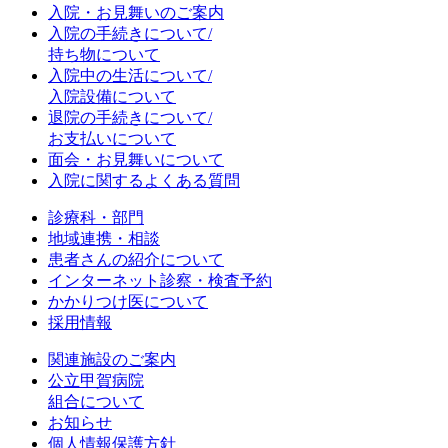
入院・お見舞いのご案内
入院の手続きについて/
持ち物について
入院中の生活について/
入院設備について
退院の手続きについて/
お支払いについて
面会・お見舞いについて
入院に関するよくある質問
診療科・部門
地域連携・相談
患者さんの紹介について
インターネット診察・検査予約
かかりつけ医について
採用情報
関連施設のご案内
公立甲賀病院
組合について
お知らせ
個人情報保護方針