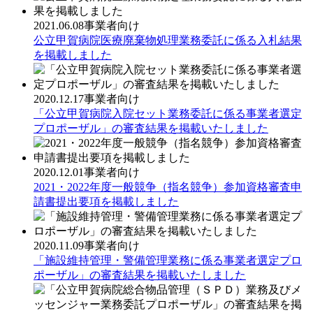
2021.06.08
事業者向け
公立甲賀病院医療廃棄物処理業務委託に係る入札結果
を掲載しました
2020.12.17
事業者向け
「公立甲賀病院入院セット業務委託に係る事業者選定
プロポーザル」の審査結果を掲載いたしました
2020.12.01
事業者向け
2021・2022年度一般競争（指名競争）参加資格審査申
請書提出要項を掲載しました
2020.11.09
事業者向け
「施設維持管理・警備管理業務に係る事業者選定プロ
ポーザル」の審査結果を掲載いたしました