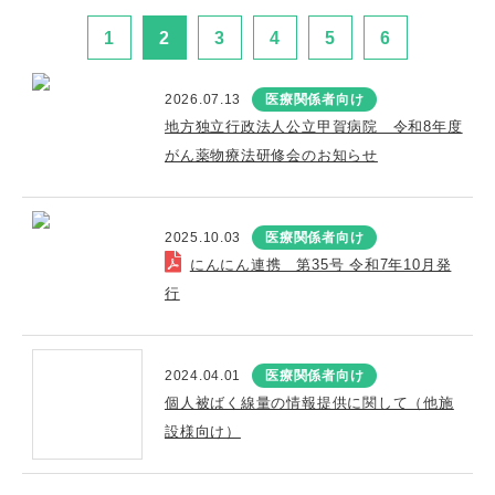
1
2
3
4
5
6
2026.07.13
医療関係者向け
地方独立行政法人公立甲賀病院 令和8年度
がん薬物療法研修会のお知らせ
2025.10.03
医療関係者向け
にんにん連携 第35号 令和7年10月発
行
2024.04.01
医療関係者向け
個人被ばく線量の情報提供に関して（他施
設様向け）