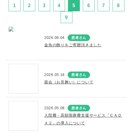
1
2
3
4
5
6
7
8
9
2026.06.04
患者さん
金魚の飾りをご寄贈頂きました
2026.05.18
患者さん
面会（お見舞い）について
2026.05.08
患者さん
入院費・高額医療費支援サービス「ＣＡＤ
Ａ２」の導入について