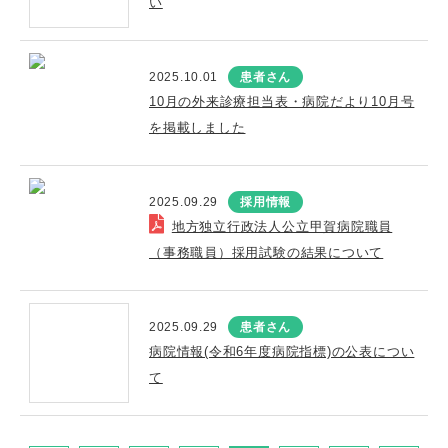
い
2025.10.01
患者さん
10月の外来診療担当表・病院だより10月号
を掲載しました
2025.09.29
採用情報
地方独立行政法人公立甲賀病院職員
（事務職員）採用試験の結果について
2025.09.29
患者さん
病院情報(令和6年度病院指標)の公表につい
て