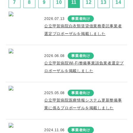
7
8
9
10
11
12
13
14
2026.07.13
事業者向け
公立甲賀病院白衣類賃貸借業務委託事業者
選定プロポーザルを掲載しました
2026.06.08
事業者向け
公立甲賀病院Wi-Fi整備事業請負業者選定プ
ロポーザルを掲載しました
2025.05.08
事業者向け
公立甲賀病院医療情報システム更新整備事
業に係るプロポーザルを掲載しました
2024.11.06
事業者向け