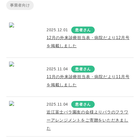
事業者向け
2025.12.01
患者さん
12月の外来診療担当表・病院だより12月号
を掲載しました
2025.11.04
患者さん
11月の外来診療担当表・病院だより11月号
を掲載しました
2025.11.04
患者さん
近江富士バラ園友の会様よりバラのフラワ
ーアレンジメントをご寄贈をいただきまし
た