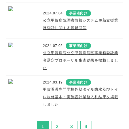
2024.07.04
事業者向け
公立甲賀病院医療情報システム更新支援業
務委託に関する質疑回答
2024.07.02
事業者向け
公立甲賀病院公立甲賀病院医事業務委託業
者選定プロポーザル審査結果を掲載しまし
た
2024.03.19
事業者向け
甲賀看護専門学校外壁タイル防水及びトイ
レ改修基本・実施設計業務入札結果を掲載
しました
1
2
3
4