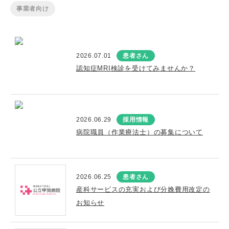
事業者向け
2026.07.01
患者さん
認知症MRI検診を受けてみませんか？
2026.06.29
採用情報
病院職員（作業療法士）の募集について
2026.06.25
患者さん
産科サービスの充実および分娩費用改定の
お知らせ