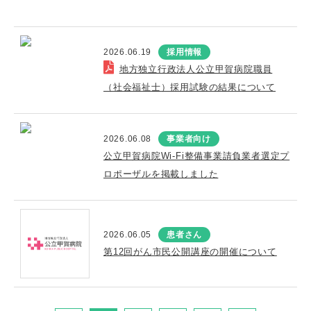
2026.06.19
採用情報
地方独立行政法人公立甲賀病院職員
（社会福祉士）採用試験の結果について
2026.06.08
事業者向け
公立甲賀病院Wi-Fi整備事業請負業者選定プ
ロポーザルを掲載しました
2026.06.05
患者さん
第12回がん市民公開講座の開催について