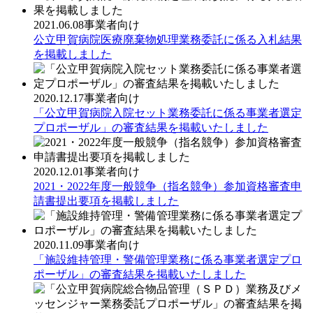
2021.06.08
事業者向け
公立甲賀病院医療廃棄物処理業務委託に係る入札結果
を掲載しました
2020.12.17
事業者向け
「公立甲賀病院入院セット業務委託に係る事業者選定
プロポーザル」の審査結果を掲載いたしました
2020.12.01
事業者向け
2021・2022年度一般競争（指名競争）参加資格審査申
請書提出要項を掲載しました
2020.11.09
事業者向け
「施設維持管理・警備管理業務に係る事業者選定プロ
ポーザル」の審査結果を掲載いたしました