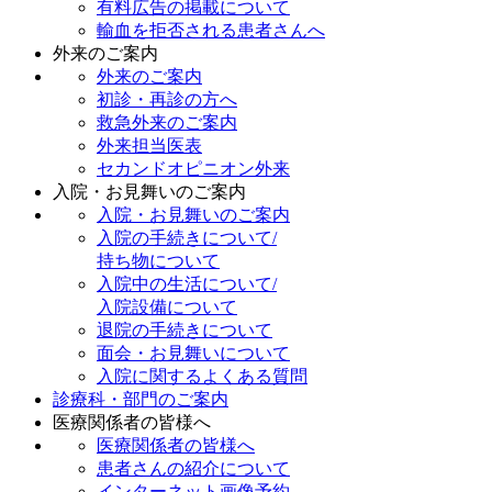
有料広告の掲載について
輸血を拒否される患者さんへ
外来のご案内
外来のご案内
初診・再診の方へ
救急外来のご案内
外来担当医表
セカンドオピニオン外来
入院・お見舞いのご案内
入院・お見舞いのご案内
入院の手続きについて/
持ち物について
入院中の生活について/
入院設備について
退院の手続きについて
面会・お見舞いについて
入院に関するよくある質問
診療科・部門のご案内
医療関係者の皆様へ
医療関係者の皆様へ
患者さんの紹介について
インターネット画像予約