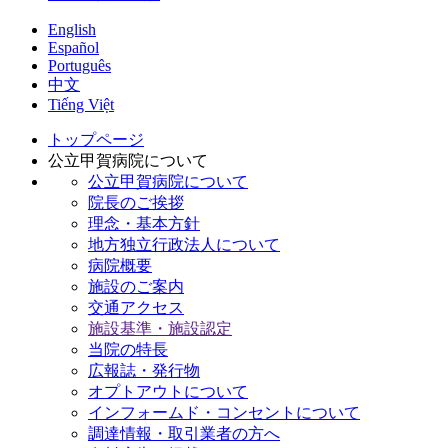
English
Español
Português
中文
Tiếng Việt
トップページ
公立甲賀病院について
公立甲賀病院について
院長のご挨拶
理念・基本方針
地方独立行政法人について
病院概要
施設のご案内
交通アクセス
施設基準・施設認定
当院の特長
広報誌・発行物
オプトアウトについて
インフォームド・コンセントについて
調達情報・取引業者の方へ