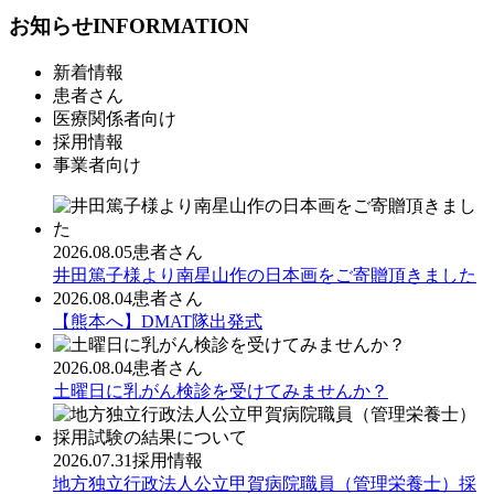
お知らせ
INFORMATION
新着情報
患者さん
医療関係者向け
採用情報
事業者向け
2026.08.05
患者さん
井田篤子様より南星山作の日本画をご寄贈頂きました
2026.08.04
患者さん
【熊本へ】DMAT隊出発式
2026.08.04
患者さん
土曜日に乳がん検診を受けてみませんか？
2026.07.31
採用情報
地方独立行政法人公立甲賀病院職員（管理栄養士）採