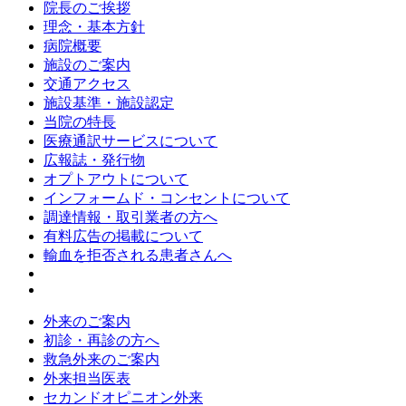
院長のご挨拶
理念・基本方針
病院概要
施設のご案内
交通アクセス
施設基準・施設認定
当院の特長
医療通訳サービスについて
広報誌・発行物
オプトアウトについて
インフォームド・コンセントについて
調達情報・取引業者の方へ
有料広告の掲載について
輸血を拒否される患者さんへ
外来のご案内
初診・再診の方へ
救急外来のご案内
外来担当医表
セカンドオピニオン外来