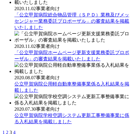
2020.11.02
事業者向け
「公立甲賀病院総合物品管理（ＳＰＤ）業務及びメッ
センジャー業務委託プロポーザル」の審査結果を掲載
いたしました
2020.11.02
事業者向け
「公立甲賀病院ホームページ更新支援業務委託プロポ
ーザル」の審査結果を掲載いたしました
2020.08.07
事業者向け
公立甲賀病院公用軽自動車整備事業係る入札結果を掲
載しました
2020.07.30
事業者向け
公立甲賀病院学校空調システム更新工事整備事業に係
る入札結果を掲載しました
1
2
3
4