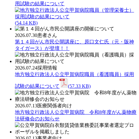
用試験の結果について
(54.14 KB)
2026.07.30
患者さん
第１４回がん市民公開講座に、原口文仁氏（元・阪神
タイガース）が登壇！！
2026.07.24
採用情報
地方独立行政法人公立甲賀病院職員（看護職員）採用
試験の結果について
(57.33 KB)
2026.07.13
医療関係者向け
地方独立行政法人公立甲賀病院 令和8年度がん薬物療
法研修会のお知らせ
2026.07.13
事業者向け