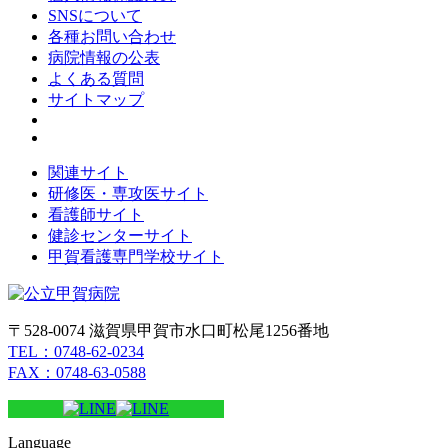
SNSについて
各種お問い合わせ
病院情報の公表
よくある質問
サイトマップ
関連サイト
研修医・専攻医サイト
看護師サイト
健診センターサイト
甲賀看護専門学校サイト
〒528-0074 滋賀県甲賀市水口町松尾1256番地
TEL：0748-62-0234
FAX：0748-63-0588
Language