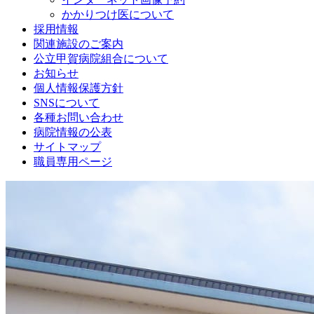
かかりつけ医について
採用情報
関連施設のご案内
公立甲賀病院組合について
お知らせ
個人情報保護方針
SNSについて
各種お問い合わせ
病院情報の公表
サイトマップ
職員専用ページ