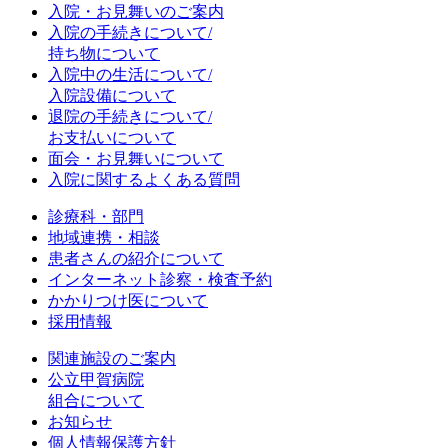
入院・お見舞いのご案内
入院の手続きについて/
持ち物について
入院中の生活について/
入院設備について
退院の手続きについて/
お支払いについて
面会・お見舞いについて
入院に関するよくある質問
診療科・部門
地域連携・相談
患者さんの紹介について
インターネット診察・検査予約
かかりつけ医について
採用情報
関連施設のご案内
公立甲賀病院
組合について
お知らせ
個人情報保護方針