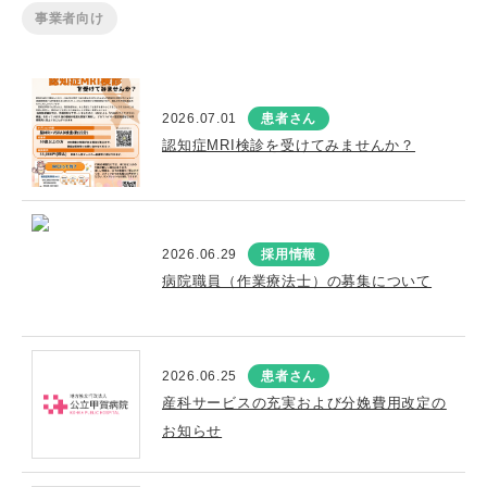
事業者向け
2026.07.01
患者さん
認知症MRI検診を受けてみませんか？
2026.06.29
採用情報
病院職員（作業療法士）の募集について
2026.06.25
患者さん
産科サービスの充実および分娩費用改定の
お知らせ