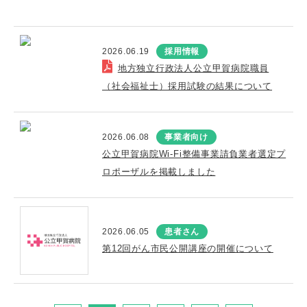
2026.06.19
採用情報
地方独立行政法人公立甲賀病院職員
（社会福祉士）採用試験の結果について
2026.06.08
事業者向け
公立甲賀病院Wi-Fi整備事業請負業者選定プ
ロポーザルを掲載しました
2026.06.05
患者さん
第12回がん市民公開講座の開催について