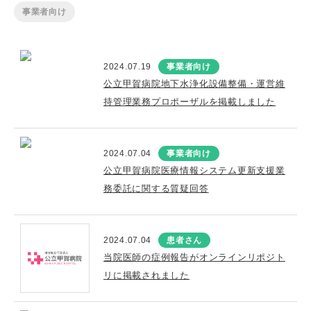
事業者向け
2024.07.19
事業者向け
公立甲賀病院地下水浄化設備整備・運営維
持管理業務プロポーザルを掲載しました
2024.07.04
事業者向け
公立甲賀病院医療情報システム更新支援業
務委託に関する質疑回答
2024.07.04
患者さん
当院医師の症例報告がオンラインリポジト
リに掲載されました