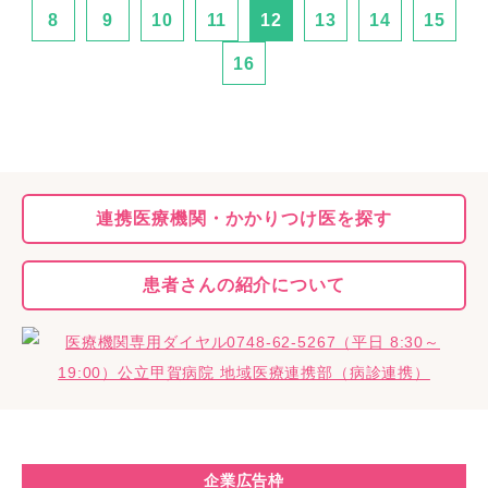
8
9
10
11
12
13
14
15
16
連携医療機関・
かかりつけ医を探す
患者さんの
紹介について
企業広告枠