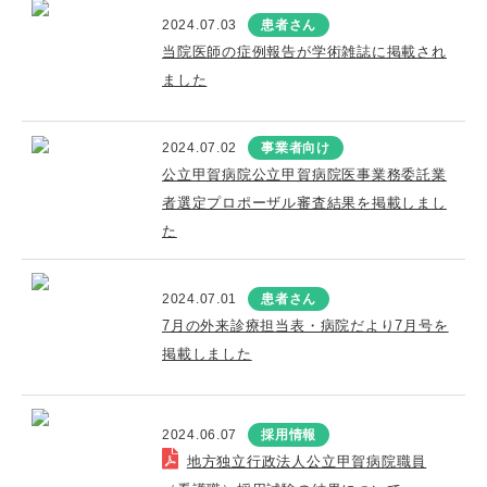
2024.07.03
患者さん
当院医師の症例報告が学術雑誌に掲載され
ました
2024.07.02
事業者向け
公立甲賀病院公立甲賀病院医事業務委託業
者選定プロポーザル審査結果を掲載しまし
た
2024.07.01
患者さん
7月の外来診療担当表・病院だより7月号を
掲載しました
2024.06.07
採用情報
地方独立行政法人公立甲賀病院職員