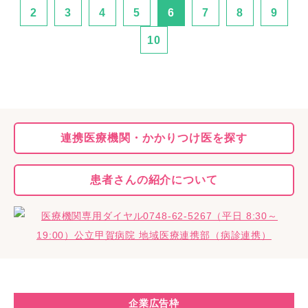
2
3
4
5
6
7
8
9
10
連携医療機関・
かかりつけ医を探す
患者さんの
紹介について
企業広告枠