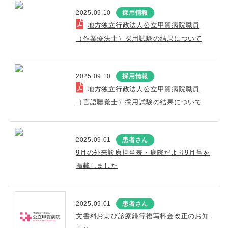
2025.09.10
採用情報
地方独立行政法人公立甲賀病院職員
（作業療法士）採用試験の結果について
2025.09.10
採用情報
地方独立行政法人公立甲賀病院職員
（言語聴覚士）採用試験の結果について
2025.09.01
患者さん
9月の外来診療担当表・病院だより9月号を
掲載しました
2025.09.01
患者さん
文書料および診療録等複写料金改正のお知