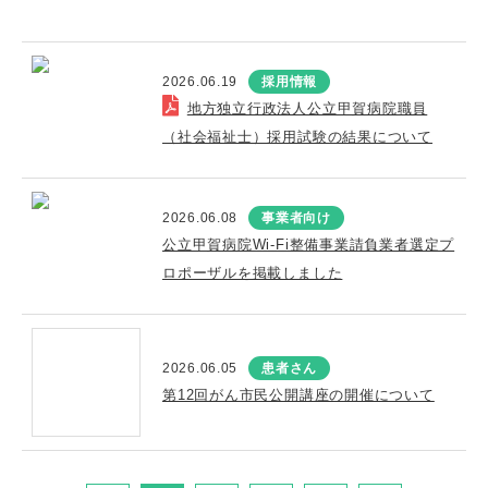
2026.06.19
採用情報
地方独立行政法人公立甲賀病院職員
（社会福祉士）採用試験の結果について
2026.06.08
事業者向け
公立甲賀病院Wi-Fi整備事業請負業者選定プ
ロポーザルを掲載しました
2026.06.05
患者さん
第12回がん市民公開講座の開催について