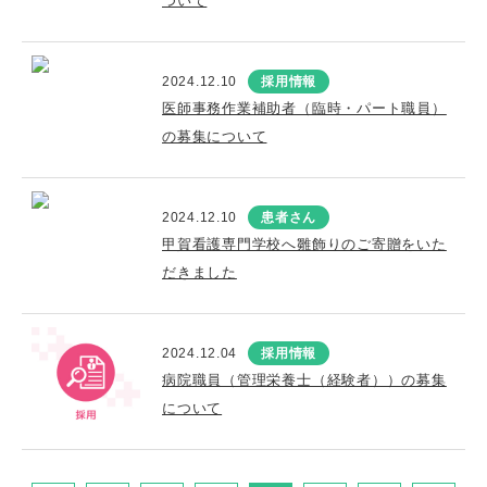
ついて
2024.12.10
採用情報
医師事務作業補助者（臨時・パート職員）
の募集について
2024.12.10
患者さん
甲賀看護専門学校へ雛飾りのご寄贈をいた
だきました
2024.12.04
採用情報
病院職員（管理栄養士（経験者））の募集
について