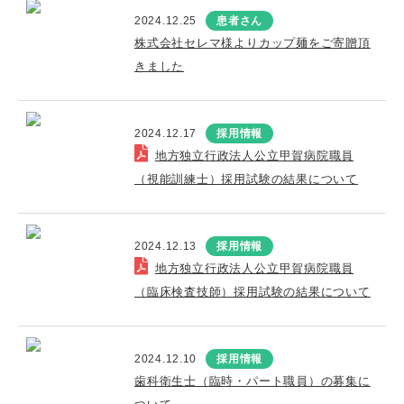
2024.12.25
患者さん
株式会社セレマ様よりカップ麺をご寄贈頂
きました
2024.12.17
採用情報
地方独立行政法人公立甲賀病院職員
（視能訓練士）採用試験の結果について
2024.12.13
採用情報
地方独立行政法人公立甲賀病院職員
（臨床検査技師）採用試験の結果について
2024.12.10
採用情報
歯科衛生士（臨時・パート職員）の募集に