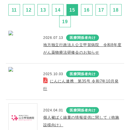
11
12
13
14
15
16
17
18
19
2026.07.13
医療関係者向け
地方独立行政法人公立甲賀病院 令和8年度
がん薬物療法研修会のお知らせ
2025.10.03
医療関係者向け
にんにん連携 第35号 令和7年10月発
行
2024.04.01
医療関係者向け
個人被ばく線量の情報提供に関して（他施
設様向け）