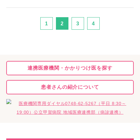
1
2
3
4
連携医療機関・
かかりつけ医を探す
患者さんの
紹介について