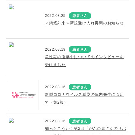
2022.08.25
患者さん
＜禁煙外来＞新規受け入れ再開のお知らせ
2022.08.19
患者さん
急性期の脳卒中についてのインタビューを
受けました
2022.08.16
患者さん
新型コロナウイルス感染の院内発生につい
て（第2報）
2022.08.16
患者さん
知っとこうか！第3回「がん患者さんのサポ