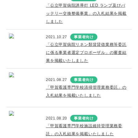
「公立甲賀病院誘導灯 LED ランプ及びバ
ッテリー交換整備事業」の入札結果を掲載
しました
2021.10.27
事業者向け
「公立甲賀病院リネン類賃貸借業務等委託
に係る事業者選定プロポーザル」の審査結
果を掲載いたしました
2021.08.27
事業者向け
「甲賀看護専門学校清掃管理業務委託」の
入札結果を掲載いたしました
2021.08.20
事業者向け
「甲賀看護専門学校施設維持管理業務委
託」の入札結果を掲載いたしました