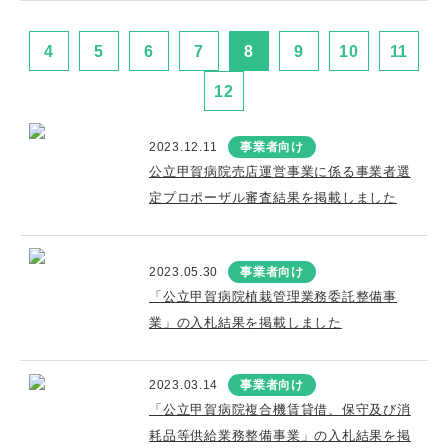
4
5
6
7
8
9
10
11
12
2023.12.11
事業者向け
公立甲賀病院売店運営事業に係る事業者選
定プロポーザル審査結果を掲載しました
2023.05.30
事業者向け
「公立甲賀病院植栽管理業務委託整備事
業」の入札結果を掲載しました
2023.03.14
事業者向け
「公立甲賀病院複合機賃貸借、保守及び消
耗品等供給業務整備事業」の入札結果を掲