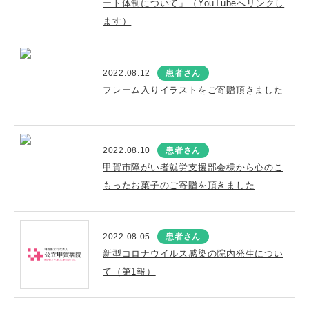
ート体制について」（YouTubeへリンクし
ます）
2022.08.12
患者さん
フレーム入りイラストをご寄贈頂きました
2022.08.10
患者さん
甲賀市障がい者就労支援部会様から心のこ
もったお菓子のご寄贈を頂きました
2022.08.05
患者さん
新型コロナウイルス感染の院内発生につい
て（第1報）