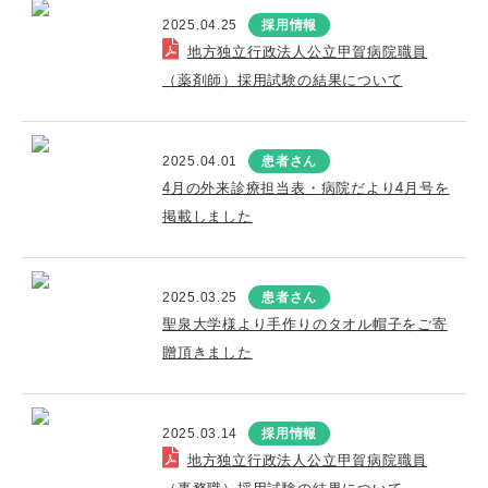
2025.04.25
採用情報
地方独立行政法人公立甲賀病院職員
（薬剤師）採用試験の結果について
2025.04.01
患者さん
4月の外来診療担当表・病院だより4月号を
掲載しました
2025.03.25
患者さん
聖泉大学様より手作りのタオル帽子をご寄
贈頂きました
2025.03.14
採用情報
地方独立行政法人公立甲賀病院職員