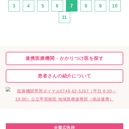
3
4
5
6
7
8
9
10
11
連携医療機関・
かかりつけ医を探す
患者さんの
紹介について
企業広告枠