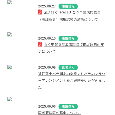
2025.06.27
採用情報
地方独立行政法人公立甲賀病院職員
（看護職員）採用試験の結果について
2025.06.10
採用情報
公立甲賀病院看護職員採用試験日の変
更について
2025.06.09
患者さん
近江富士バラ園友の会様よりバラのフラワ
ーアレンジメントをご寄贈をいただきまし
た
2025.06.06
採用情報
医科研修医の募集について