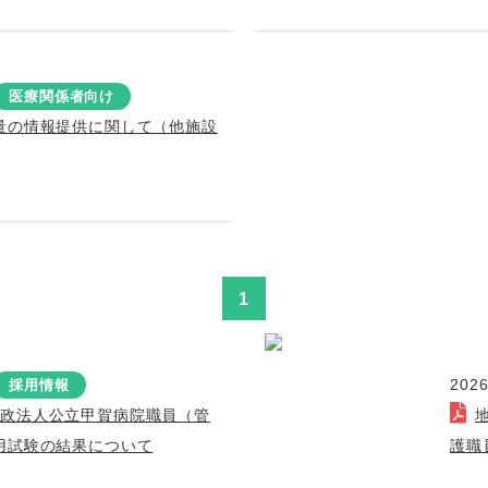
医療関係者向け
量の情報提供に関して（他施設
1
2026
採用情報
行政法人公立甲賀病院職員（管
用試験の結果について
護職