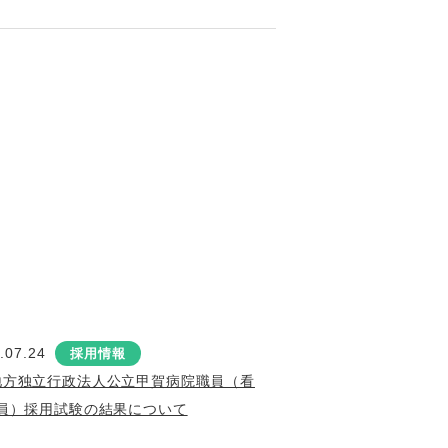
.07.24
採用情報
地方独立行政法人公立甲賀病院職員（看
員）採用試験の結果について