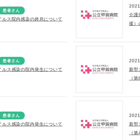
2021
患者さん
介護
イルス院内感染の終息について
援）
2021
患者さん
イルス感染の院内発生について
新型
（第
2021
患者さん
イルス感染の院内発生について
新型
（第