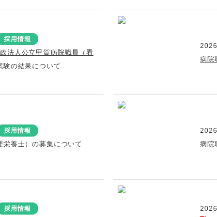
採用情報
2026
行政法人公立甲賀病院職員（看
病院
試験の結果について
2026
採用情報
理栄養士）の募集について
病院
2026
採用情報