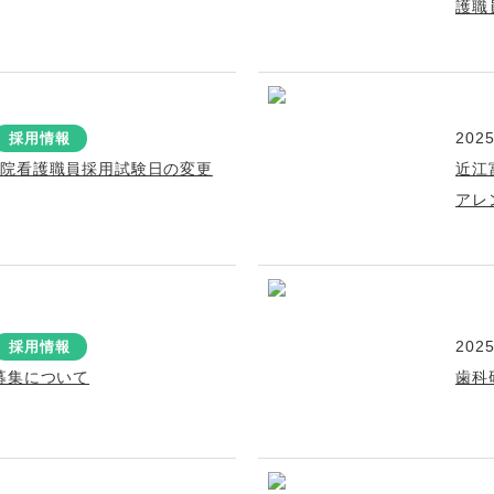
護職
2025
採用情報
病院看護職員採用試験日の変更
近江
アレ
2025
採用情報
募集について
歯科