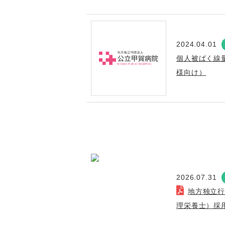
2024.04.01
個人被ばく線
様向け）
2026.07.31
地方独立
理栄養士）採