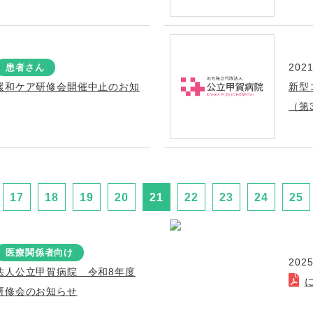
2021
患者さん
緩和ケア研修会開催中止のお知
新型
（第
17
18
19
20
21
22
23
24
25
医療関係者向け
2025
法人公立甲賀病院 令和8年度
研修会のお知らせ