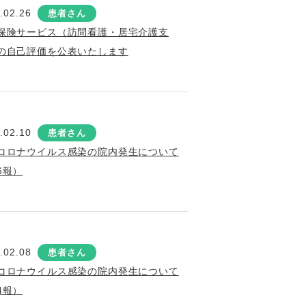
.02.26
患者さん
保険サービス（訪問看護・居宅介護支
の自己評価を公表いたします
.02.10
患者さん
コロナウイルス感染の院内発生について
6報）
.02.08
患者さん
コロナウイルス感染の院内発生について
4報）