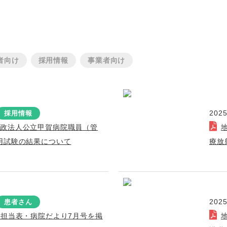
者向け
採用情報
事業者向け
2025
採用情報
行政法人公立甲賀病院職員（管
用試験の結果について
療放
2025
患者さん
療担当表・病院だより7月号を掲