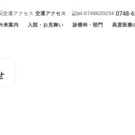
0748‐6
交通アクセス
外来案内
入院・お見舞い
診療科・部門
高度医療
せ