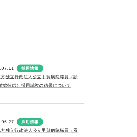
.07.11
採用情報
地方独立行政法人公立甲賀病院職員（診
射線技師）採用試験の結果について
.06.27
採用情報
地方独立行政法人公立甲賀病院職員（看