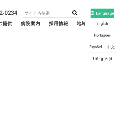
2‐0234
Language
English
の提供
病院案内
採用情報
地域連携・相談
Português
Español
中文
Tiếng Việt