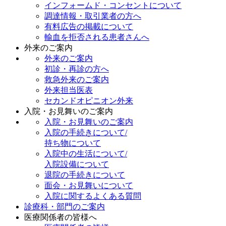
インフォームド・コンセントについて
調達情報・取引業者の方へ
有料広告の掲載について
輸血を拒否される患者さんへ
外来のご案内
外来のご案内
初診・再診の方へ
救急外来のご案内
外来担当医表
セカンドオピニオン外来
入院・お見舞いのご案内
入院・お見舞いのご案内
入院の手続きについて/
持ち物について
入院中の生活について/
入院設備について
退院の手続きについて
面会・お見舞いについて
入院に関するよくある質問
診療科・部門のご案内
医療関係者の皆様へ