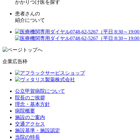
かかりつけ医を探す
患者さんの
紹介について
企業広告枠
公立甲賀病院について
院長のご挨拶
理念・基本方針
病院概要
施設のご案内
交通アクセス
施設基準・施設認定
当院の特長