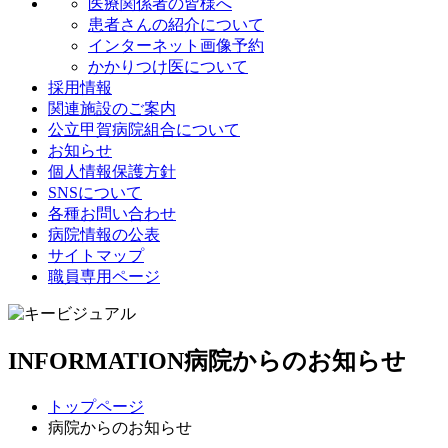
医療関係者の皆様へ
患者さんの紹介について
インターネット画像予約
かかりつけ医について
採用情報
関連施設のご案内
公立甲賀病院組合について
お知らせ
個人情報保護方針
SNSについて
各種お問い合わせ
病院情報の公表
サイトマップ
職員専用ページ
INFORMATION
病院からのお知らせ
トップページ
病院からのお知らせ