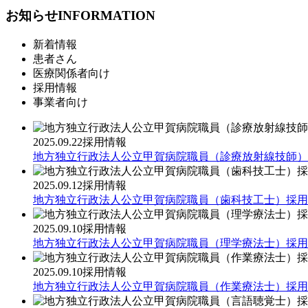
お知らせ
INFORMATION
新着情報
患者さん
医療関係者向け
採用情報
事業者向け
2025.09.22
採用情報
地方独立行政法人公立甲賀病院職員（診療放射線技師）
2025.09.12
採用情報
地方独立行政法人公立甲賀病院職員（歯科技工士）採用
2025.09.10
採用情報
地方独立行政法人公立甲賀病院職員（理学療法士）採用
2025.09.10
採用情報
地方独立行政法人公立甲賀病院職員（作業療法士）採用