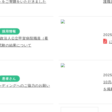
トをご寄贈をいただきました
護職
採用情報
2025
行政法人公立甲賀病院職員（看
試験の結果について
2025
患者さん
10
ンディングへのご協力のお願い
を掲