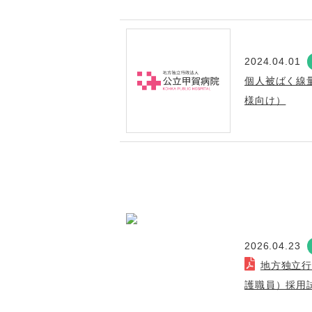
2024.04.01
個人被ばく線
様向け）
2026.04.23
地方独立
護職員）採用