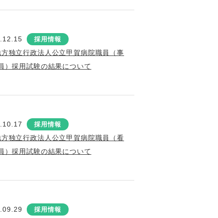
.12.15
採用情報
地方独立行政法人公立甲賀病院職員（事
員）採用試験の結果について
.10.17
採用情報
地方独立行政法人公立甲賀病院職員（看
員）採用試験の結果について
.09.29
採用情報