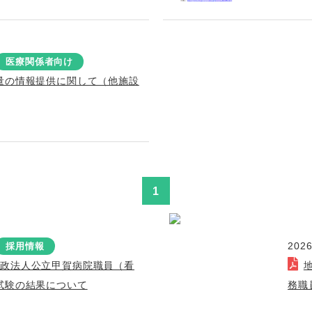
医療関係者向け
量の情報提供に関して（他施設
1
2026
採用情報
行政法人公立甲賀病院職員（看
試験の結果について
務職