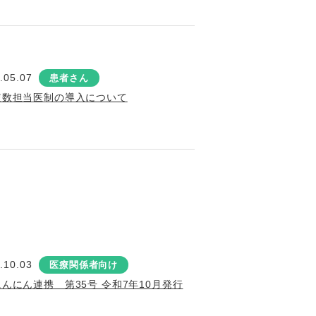
.05.07
患者さん
複数担当医制の導入について
.10.03
医療関係者向け
にんにん連携 第35号 令和7年10月発行