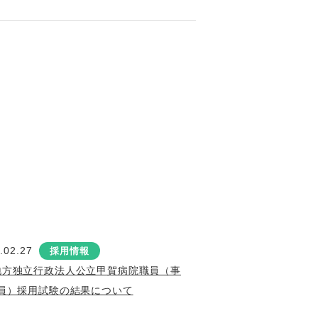
.02.27
採用情報
地方独立行政法人公立甲賀病院職員（事
員）採用試験の結果について