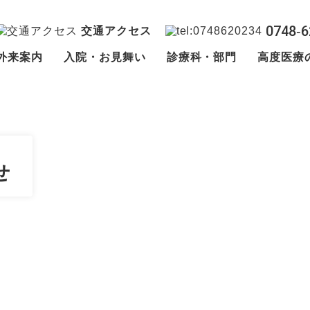
0748‐6
交通アクセス
外来案内
入院・お見舞い
診療科・部門
高度医療
せ