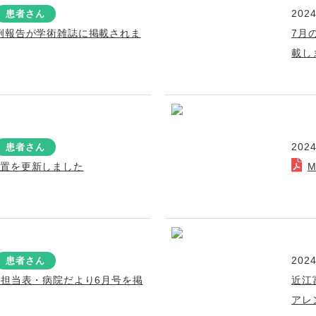
2024
患者さん
例報告が学術雑誌に掲載されま
7月
載し
2024
患者さん
装置を更新しました
2024
患者さん
療担当表・病院だより6月号を掲
近江
アレ