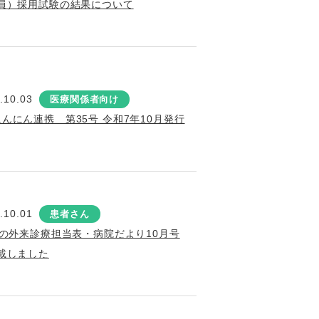
員）採用試験の結果について
.10.03
医療関係者向け
にんにん連携 第35号 令和7年10月発行
.10.01
患者さん
月の外来診療担当表・病院だより10月号
載しました