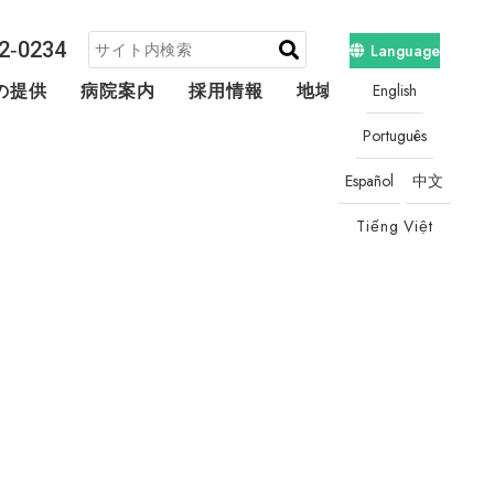
2‐0234
Language
English
の提供
病院案内
採用情報
地域連携・相談
Português
Español
中文
Tiếng Việt