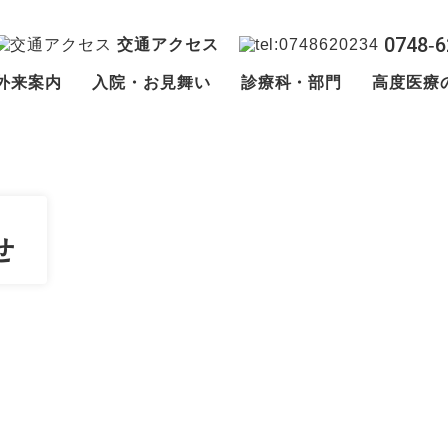
0748‐6
交通アクセス
外来案内
入院・お見舞い
診療科・部門
高度医療
せ