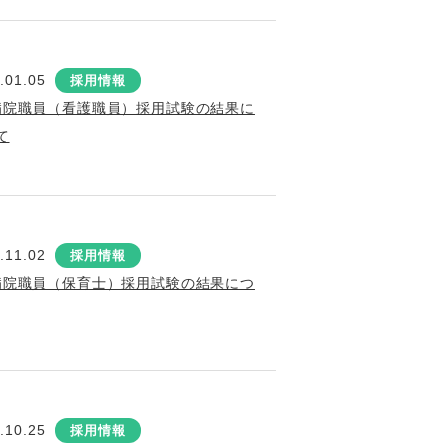
.01.05
採用情報
病院職員（看護職員）採用試験の結果に
て
.11.02
採用情報
病院職員（保育士）採用試験の結果につ
.10.25
採用情報