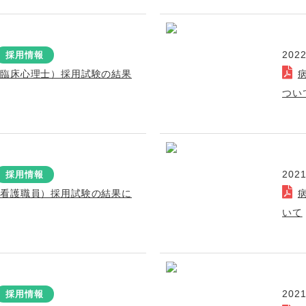
2022
採用情報
（臨床心理士）採用試験の結果
つい
2021
採用情報
（看護職員）採用試験の結果に
いて
2021
採用情報