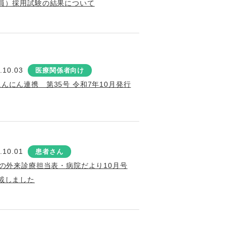
員）採用試験の結果について
.10.03
医療関係者向け
にんにん連携 第35号 令和7年10月発行
.10.01
患者さん
月の外来診療担当表・病院だより10月号
載しました