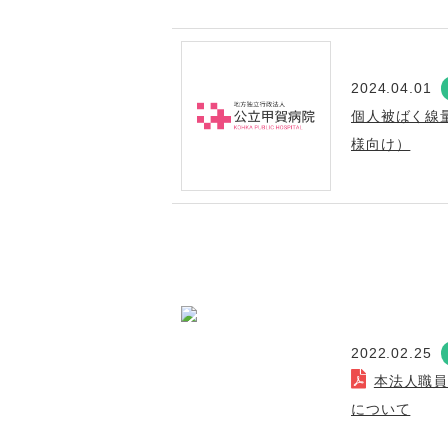
2024.04.01
個人被ばく線
様向け）
2022.02.25
本法人職員
について