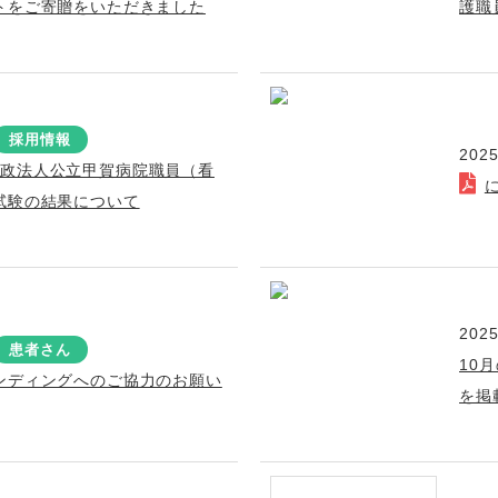
トをご寄贈をいただきました
護職
採用情報
2025
行政法人公立甲賀病院職員（看
試験の結果について
2025
患者さん
10
ンディングへのご協力のお願い
を掲