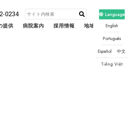
2‐0234
Language
English
の提供
病院案内
採用情報
地域連携・相談
Português
Español
中文
Tiếng Việt