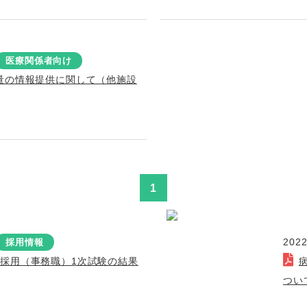
医療関係者向け
量の情報提供に関して（他施設
1
2022
採用情報
採用（事務職）1次試験の結果
つい