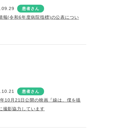
.09.29
患者さん
情報(令和6年度病院指標)の公表につい
.10.21
患者さん
22年10月21日公開の映画『線は、僕を描
に撮影協力しています