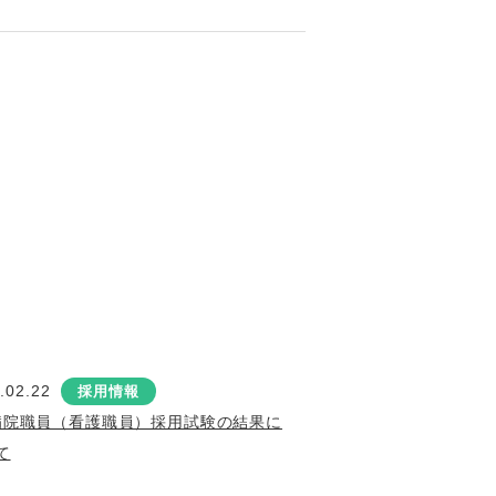
.02.22
採用情報
病院職員（看護職員）採用試験の結果に
て