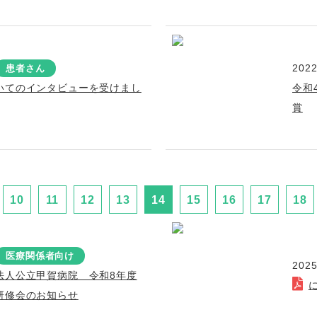
2022
患者さん
いてのインタビューを受けまし
令和
賞
10
11
12
13
14
15
16
17
18
医療関係者向け
2025
法人公立甲賀病院 令和8年度
研修会のお知らせ