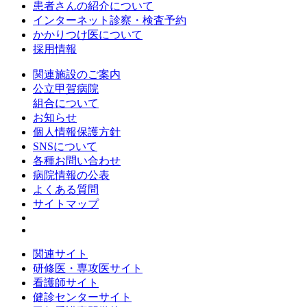
患者さんの紹介について
インターネット診察・検査予約
かかりつけ医について
採用情報
関連施設のご案内
公立甲賀病院
組合について
お知らせ
個人情報保護方針
SNSについて
各種お問い合わせ
病院情報の公表
よくある質問
サイトマップ
関連サイト
研修医・専攻医サイト
看護師サイト
健診センターサイト