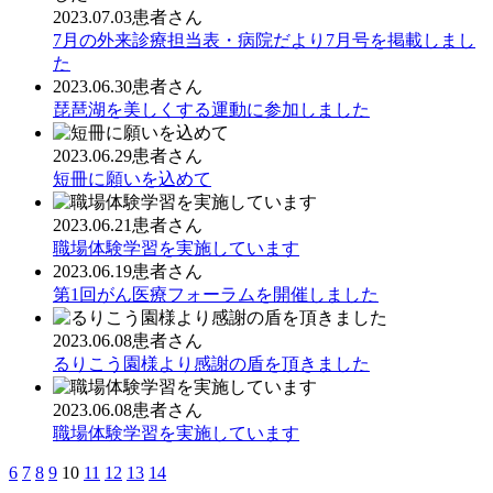
2023.07.03
患者さん
7月の外来診療担当表・病院だより7月号を掲載しまし
た
2023.06.30
患者さん
琵琶湖を美しくする運動に参加しました
2023.06.29
患者さん
短冊に願いを込めて
2023.06.21
患者さん
職場体験学習を実施しています
2023.06.19
患者さん
第1回がん医療フォーラムを開催しました
2023.06.08
患者さん
るりこう園様より感謝の盾を頂きました
2023.06.08
患者さん
職場体験学習を実施しています
6
7
8
9
10
11
12
13
14