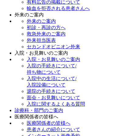
有料広告の掲載について
輸血を拒否される患者さんへ
外来のご案内
外来のご案内
初診・再診の方へ
救急外来のご案内
外来担当医表
セカンドオピニオン外来
入院・お見舞いのご案内
入院・お見舞いのご案内
入院の手続きについて/
持ち物について
入院中の生活について/
入院設備について
退院の手続きについて
面会・お見舞いについて
入院に関するよくある質問
診療科・部門のご案内
医療関係者の皆様へ
医療関係者の皆様へ
患者さんの紹介について
インターネット画像予約