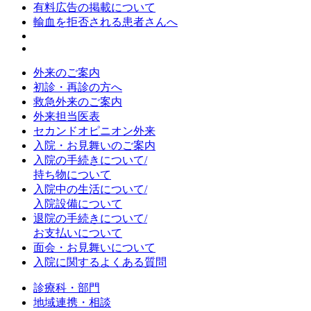
有料広告の掲載について
輸血を拒否される患者さんへ
外来のご案内
初診・再診の方へ
救急外来のご案内
外来担当医表
セカンドオピニオン外来
入院・お見舞いのご案内
入院の手続きについて/
持ち物について
入院中の生活について/
入院設備について
退院の手続きについて/
お支払いについて
面会・お見舞いについて
入院に関するよくある質問
診療科・部門
地域連携・相談