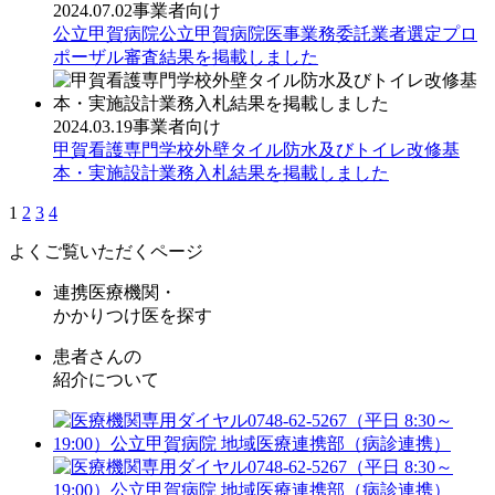
2024.07.02
事業者向け
公立甲賀病院公立甲賀病院医事業務委託業者選定プロ
ポーザル審査結果を掲載しました
2024.03.19
事業者向け
甲賀看護専門学校外壁タイル防水及びトイレ改修基
本・実施設計業務入札結果を掲載しました
1
2
3
4
よくご覧いただくページ
連携医療機関・
かかりつけ医を探す
患者さんの
紹介について