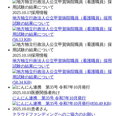
2025.10.17
採用情報
地方独立行政法人公立甲賀病院職員（看護職員）採用
試験の結果について
(56.13 KB)
2025.10.10
採用情報
地方独立行政法人公立甲賀病院職員（看護職員）採用
試験の結果について
(58.34 KB)
2025.10.03
医療関係者向け
にんにん連携 第35号 令和7年10月発行
(850.49 KB)
2025.10.01
患者さん
クラウドファンディングへのご協力のお願い