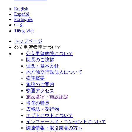
English
Español
Português
中文
Tiếng Việt
トップページ
公立甲賀病院について
公立甲賀病院について
院長のご挨拶
理念・基本方針
地方独立行政法人について
病院概要
施設のご案内
交通アクセス
施設基準・施設認定
当院の特長
広報誌・発行物
オプトアウトについて
インフォームド・コンセントについて
調達情報・取引業者の方へ