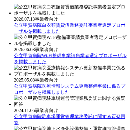
2026.07.13
事業者向け
公立甲賀病院白衣類賃貸借業務委託事業者選定プロポ
ーザルを掲載しました
2026.06.08
事業者向け
公立甲賀病院Wi-Fi整備事業請負業者選定プロポーザル
を掲載しました
2025.05.08
事業者向け
公立甲賀病院医療情報システム更新整備事業に係るプ
ロポーザルを掲載しました
2024.11.06
事業者向け
公立甲賀病院駐車場運営管理業務委託に関する質疑回
答