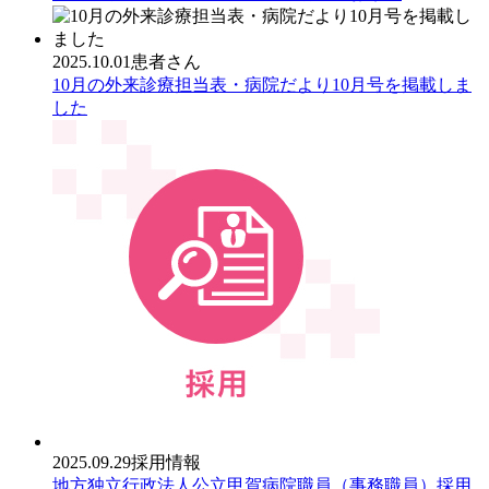
2025.10.01
患者さん
10月の外来診療担当表・病院だより10月号を掲載しま
した
2025.09.29
採用情報
地方独立行政法人公立甲賀病院職員（事務職員）採用