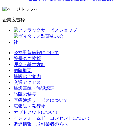
企業広告枠
公立甲賀病院について
院長のご挨拶
理念・基本方針
病院概要
施設のご案内
交通アクセス
施設基準・施設認定
当院の特長
医療通訳サービスについて
広報誌・発行物
オプトアウトについて
インフォームド・コンセントについて
調達情報・取引業者の方へ