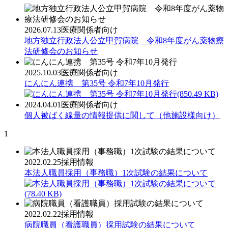
2026.07.13
医療関係者向け
地方独立行政法人公立甲賀病院 令和8年度がん薬物療
法研修会のお知らせ
2025.10.03
医療関係者向け
にんにん連携 第35号 令和7年10月発行
(850.49 KB)
2024.04.01
医療関係者向け
個人被ばく線量の情報提供に関して（他施設様向け）
1
2022.02.25
採用情報
本法人職員採用（事務職）1次試験の結果について
(78.40 KB)
2022.02.22
採用情報
病院職員（看護職員）採用試験の結果について