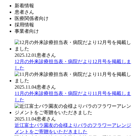
新着情報
患者さん
医療関係者向け
採用情報
事業者向け
2025.12.01
患者さん
12月の外来診療担当表・病院だより12月号を掲載しま
した
2025.11.04
患者さん
11月の外来診療担当表・病院だより11月号を掲載しま
した
2025.11.04
患者さん
近江富士バラ園友の会様よりバラのフラワーアレンジ
メントをご寄贈をいただきました