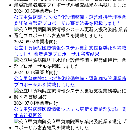
2024.09.30
事業者向け
公立甲賀病院地下水浄化設備整備・運営維持管理事業
委託業者選定プロポーザル審査結果を掲載しました
2024.08.02
事業者向け
公立甲賀病院医療情報システム更新支援務委託を掲載
しました 業者選定プロポーザル審査結果
2024.07.19
事業者向け
公立甲賀病院地下水浄化設備整備・運営維持管理業務
プロポーザルを掲載しました
2024.07.04
事業者向け
公立甲賀病院医療情報システム更新支援業務委託に関
する質疑回答