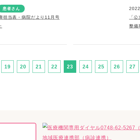
2022
患者さん
療担当表・病院だより11月号
「公
た
整備
19
20
21
22
23
24
25
26
27