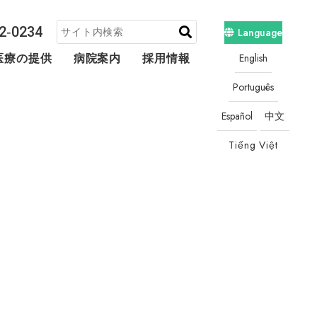
2‐0234
Language
English
医療の提供
病院案内
採用情報
地域連携・相談
Português
Español
中文
Tiếng Việt