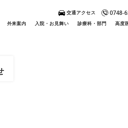
0748‐6
交通アクセス
外来案内
入院・お見舞い
診療科・部門
高度
せ