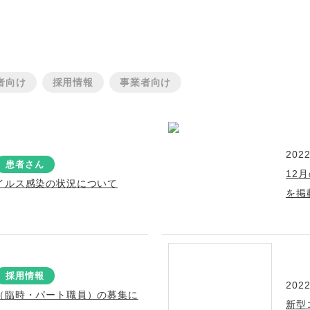
者向け
採用情報
事業者向け
2022
患者さん
12
イルス感染の状況について
を掲
採用情報
2022
（臨時・パート職員）の募集に
新型