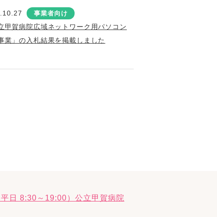
.10.27
事業者向け
立甲賀病院広域ネットワーク用パソコン
事業」の入札結果を掲載しました