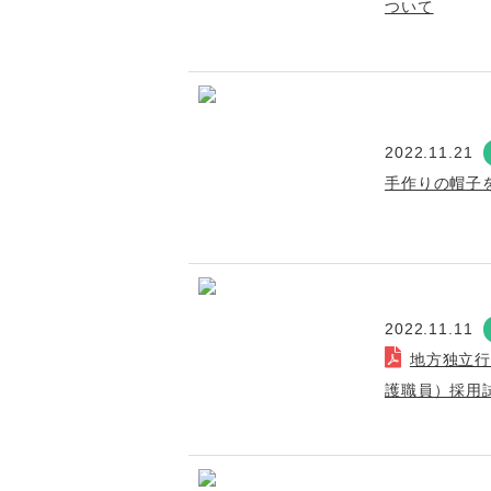
ついて
2022.11.21
手作りの帽子
2022.11.11
地方独立
護職員）採用