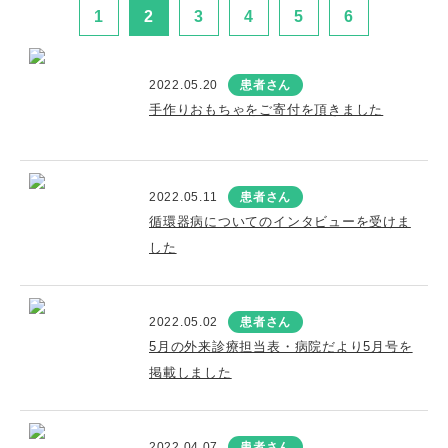
1
2
3
4
5
6
2022.05.20
患者さん
手作りおもちゃをご寄付を頂きました
2022.05.11
患者さん
循環器病についてのインタビューを受けま
した
2022.05.02
患者さん
5月の外来診療担当表・病院だより5月号を
掲載しました
2022.04.07
患者さん