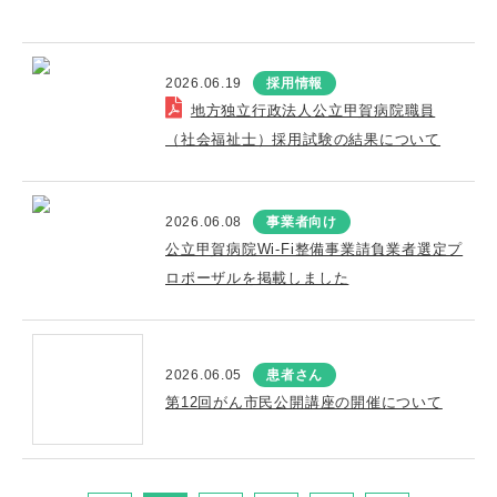
2026.06.19
採用情報
地方独立行政法人公立甲賀病院職員
（社会福祉士）採用試験の結果について
2026.06.08
事業者向け
公立甲賀病院Wi-Fi整備事業請負業者選定プ
ロポーザルを掲載しました
2026.06.05
患者さん
第12回がん市民公開講座の開催について