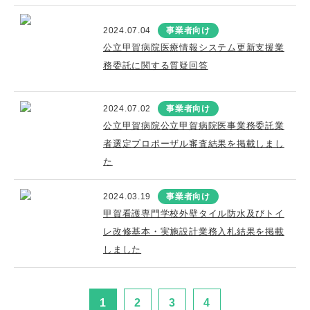
2024.07.04
事業者向け
公立甲賀病院医療情報システム更新支援業
務委託に関する質疑回答
2024.07.02
事業者向け
公立甲賀病院公立甲賀病院医事業務委託業
者選定プロポーザル審査結果を掲載しまし
た
2024.03.19
事業者向け
甲賀看護専門学校外壁タイル防水及びトイ
レ改修基本・実施設計業務入札結果を掲載
しました
1
2
3
4