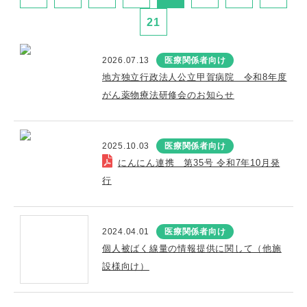
21
2026.07.13
医療関係者向け
地方独立行政法人公立甲賀病院 令和8年度
がん薬物療法研修会のお知らせ
2025.10.03
医療関係者向け
にんにん連携 第35号 令和7年10月発
行
2024.04.01
医療関係者向け
個人被ばく線量の情報提供に関して（他施
設様向け）