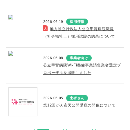
2026.06.19
採用情報
地方独立行政法人公立甲賀病院職員
（社会福祉士）採用試験の結果について
2026.06.08
事業者向け
公立甲賀病院Wi-Fi整備事業請負業者選定プ
ロポーザルを掲載しました
2026.06.05
患者さん
第12回がん市民公開講座の開催について