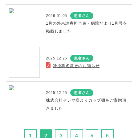
2026.01.05
患者さん
1月の外来診療担当表・病院だより1月号を
掲載しました
2025.12.26
患者さん
診療科名変更のお知らせ
2025.12.25
患者さん
株式会社セレマ様よりカップ麺をご寄贈頂
きました
1
2
3
4
5
6