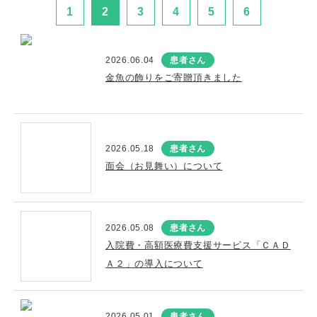
1
2
3
4
5
6
2026.06.04
患者さん
金魚の飾りをご寄贈頂きました
2026.05.18
患者さん
面会（お見舞い）について
2026.05.08
患者さん
入院費・高額医療費支援サービス「ＣＡＤ
Ａ２」の導入について
2026.05.01
患者さん