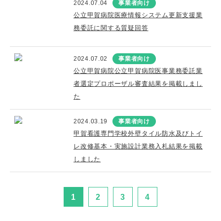
2024.07.04
事業者向け
公立甲賀病院医療情報システム更新支援業
務委託に関する質疑回答
2024.07.02
事業者向け
公立甲賀病院公立甲賀病院医事業務委託業
者選定プロポーザル審査結果を掲載しまし
た
2024.03.19
事業者向け
甲賀看護専門学校外壁タイル防水及びトイ
レ改修基本・実施設計業務入札結果を掲載
しました
1
2
3
4