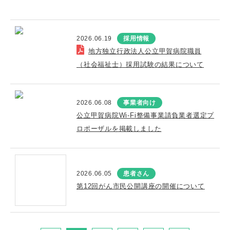
2026.06.19
採用情報
地方独立行政法人公立甲賀病院職員
（社会福祉士）採用試験の結果について
2026.06.08
事業者向け
公立甲賀病院Wi-Fi整備事業請負業者選定プ
ロポーザルを掲載しました
2026.06.05
患者さん
第12回がん市民公開講座の開催について