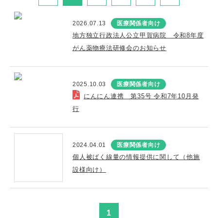
2026.07.13
医療関係者向け
地方独立行政法人公立甲賀病院 令和8年度
がん薬物療法研修会のお知らせ
2025.10.03
医療関係者向け
にんにん連携 第35号 令和7年10月発
行
2024.04.01
医療関係者向け
個人被ばく線量の情報提供に関して（他施
設様向け）
1