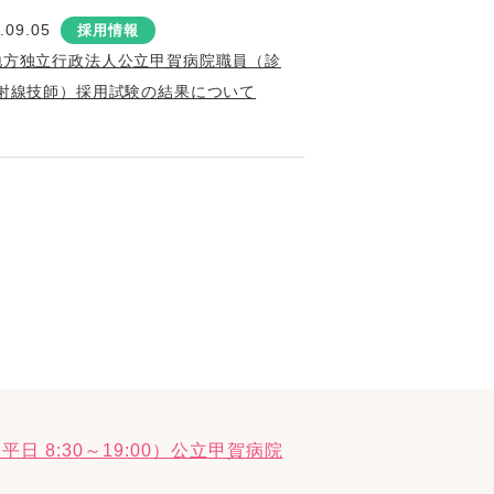
.09.05
採用情報
地方独立行政法人公立甲賀病院職員（診
射線技師）採用試験の結果について