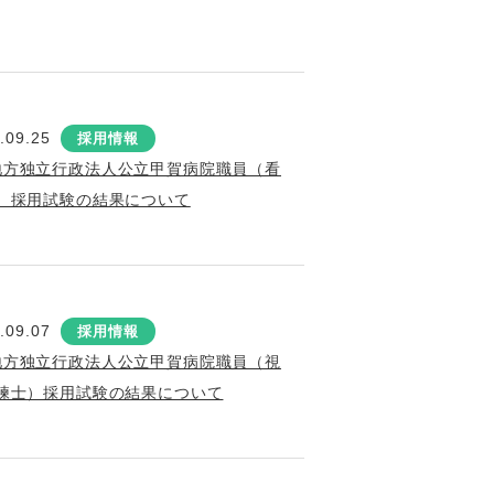
.09.25
採用情報
地方独立行政法人公立甲賀病院職員（看
）採用試験の結果について
.09.07
採用情報
地方独立行政法人公立甲賀病院職員（視
練士）採用試験の結果について