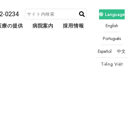
2‐0234
Language
English
医療の提供
病院案内
採用情報
地域連携・相談
Português
Español
中文
Tiếng Việt