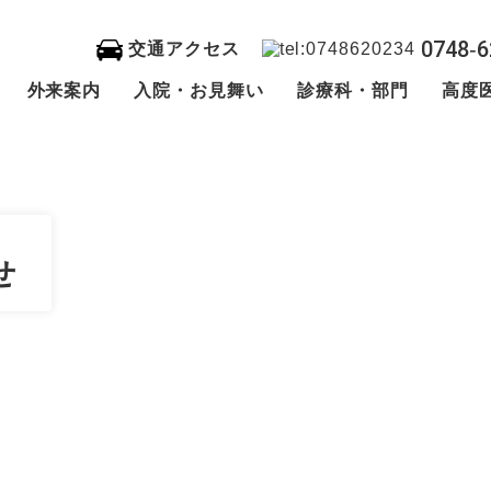
0748‐6
交通アクセス
外来案内
入院・お見舞い
診療科・部門
高度
せ