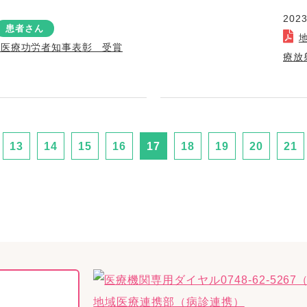
2023
患者さん
急医療功労者知事表彰 受賞
療放
13
14
15
16
17
18
19
20
21