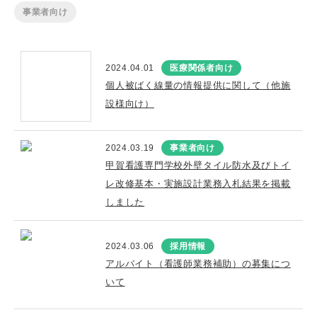
事業者向け
2024.04.01
医療関係者向け
個人被ばく線量の情報提供に関して（他施
設様向け）
2024.03.19
事業者向け
甲賀看護専門学校外壁タイル防水及びトイ
レ改修基本・実施設計業務入札結果を掲載
しました
2024.03.06
採用情報
アルバイト（看護師業務補助）の募集につ
いて