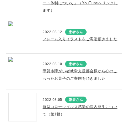
ート体制について」（YouTubeへリンクし
ます）
2022.08.12
患者さん
フレーム入りイラストをご寄贈頂きました
2022.08.10
患者さん
甲賀市障がい者就労支援部会様から心のこ
もったお菓子のご寄贈を頂きました
2022.08.05
患者さん
新型コロナウイルス感染の院内発生につい
て（第1報）