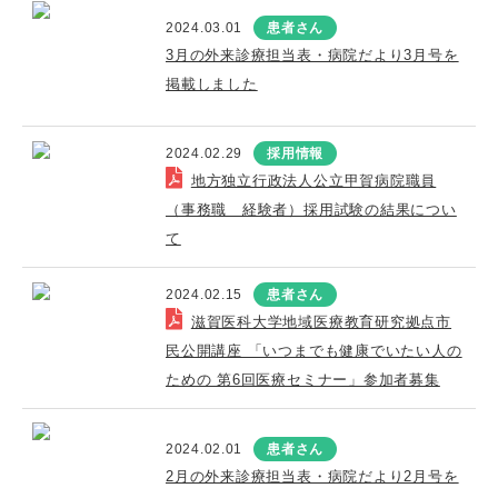
2024.03.01
患者さん
3月の外来診療担当表・病院だより3月号を
掲載しました
2024.02.29
採用情報
地方独立行政法人公立甲賀病院職員
（事務職 経験者）採用試験の結果につい
て
2024.02.15
患者さん
滋賀医科大学地域医療教育研究拠点市
民公開講座 「いつまでも健康でいたい人の
ための 第6回医療セミナー」参加者募集
2024.02.01
患者さん
2月の外来診療担当表・病院だより2月号を