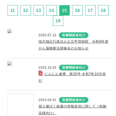
11
12
13
14
15
16
17
18
19
2026.07.13
医療関係者向け
地方独立行政法人公立甲賀病院 令和8年度
がん薬物療法研修会のお知らせ
2025.10.03
医療関係者向け
にんにん連携 第35号 令和7年10月発
行
2024.04.01
医療関係者向け
個人被ばく線量の情報提供に関して（他施
設様向け）