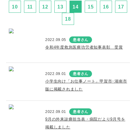
10
11
12
13
14
15
16
17
18
2022.09.05
患者さん
令和4年度救急医療功労者知事表彰 受賞
2022.09.01
患者さん
小学生向け「お仕事ノート」甲賀市･湖南市
版に掲載されました
2022.09.01
患者さん
9月の外来診療担当表・病院だより9月号を
掲載しました