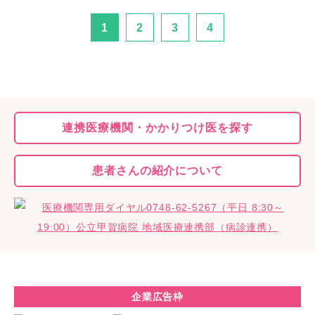
1
2
3
4
連携医療機関・
かかりつけ医を探す
患者さんの
紹介について
企業広告枠