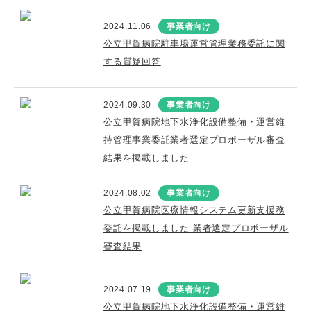
2024.11.06
事業者向け
公立甲賀病院駐車場運営管理業務委託に関
する質疑回答
2024.09.30
事業者向け
公立甲賀病院地下水浄化設備整備・運営維
持管理事業委託業者選定プロポーザル審査
結果を掲載しました
2024.08.02
事業者向け
公立甲賀病院医療情報システム更新支援務
委託を掲載しました 業者選定プロポーザル
審査結果
2024.07.19
事業者向け
公立甲賀病院地下水浄化設備整備・運営維