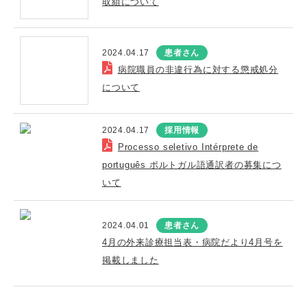
取組について
2024.04.17
患者さん
病院職員の非違行為に対する懲戒処分
について
2024.04.17
採用情報
Processo seletivo Intérprete de
português ポルトガル語通訳者の募集につ
いて
2024.04.01
患者さん
4月の外来診療担当表・病院だより4月号を
掲載しました