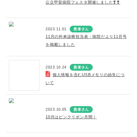
公立甲賀病院フェスタ開催しました❣❣
2023.11.01
患者さん
11月の外来診療担当表・病院だより11月号
を掲載しました
2023.10.24
患者さん
個人情報を含むUSBメモリの紛失につ
いて
2023.10.05
患者さん
10月はピンクリボン月間！