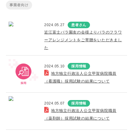
事業者向け
2024.05.27
患者さん
近江富士バラ園友の会様よりバラのフラワ
ーアレンジメントをご寄贈をいただきまし
た
2024.05.10
採用情報
地方独立行政法人公立甲賀病院職員
（看護職）採用試験の結果について
2024.05.07
採用情報
地方独立行政法人公立甲賀病院職員
（薬剤師）採用試験の結果について