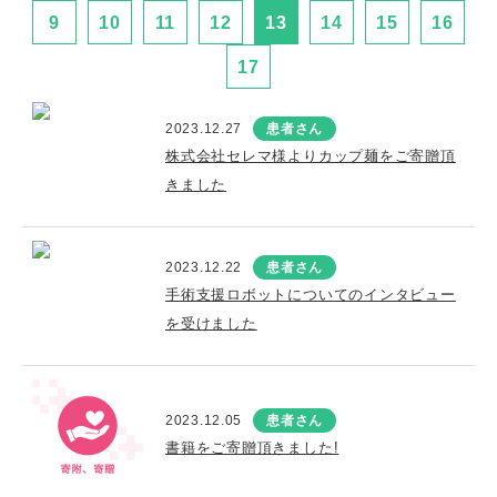
9
10
11
12
13
14
15
16
17
2023.12.27
患者さん
株式会社セレマ様よりカップ麺をご寄贈頂
きました
2023.12.22
患者さん
手術支援ロボットについてのインタビュー
を受けました
2023.12.05
患者さん
書籍をご寄贈頂きました!