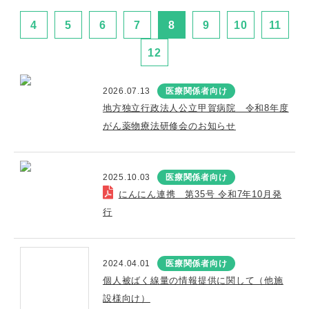
4
5
6
7
8
9
10
11
12
2026.07.13
医療関係者向け
地方独立行政法人公立甲賀病院 令和8年度
がん薬物療法研修会のお知らせ
2025.10.03
医療関係者向け
にんにん連携 第35号 令和7年10月発
行
2024.04.01
医療関係者向け
個人被ばく線量の情報提供に関して（他施
設様向け）