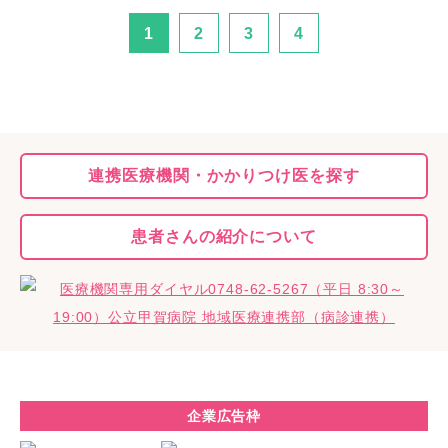
1
2
3
4
連携医療機関・
かかりつけ医を探す
患者さんの
紹介について
企業広告枠