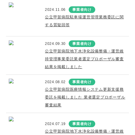
2024.11.06
事業者向け
公立甲賀病院駐車場運営管理業務委託に関
する質疑回答
2024.09.30
事業者向け
公立甲賀病院地下水浄化設備整備・運営維
持管理事業委託業者選定プロポーザル審査
結果を掲載しました
2024.08.02
事業者向け
公立甲賀病院医療情報システム更新支援務
委託を掲載しました 業者選定プロポーザル
審査結果
2024.07.19
事業者向け
公立甲賀病院地下水浄化設備整備・運営維