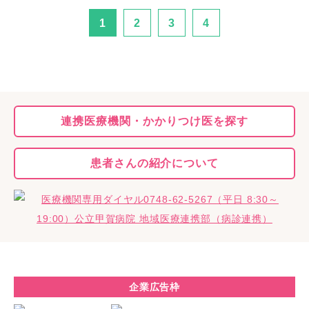
1
2
3
4
連携医療機関・
かかりつけ医を探す
患者さんの
紹介について
企業広告枠