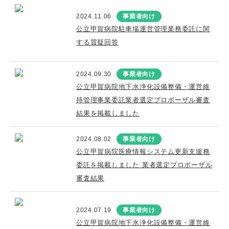
2024.11.06
事業者向け
公立甲賀病院駐車場運営管理業務委託に関
する質疑回答
2024.09.30
事業者向け
公立甲賀病院地下水浄化設備整備・運営維
持管理事業委託業者選定プロポーザル審査
結果を掲載しました
2024.08.02
事業者向け
公立甲賀病院医療情報システム更新支援務
委託を掲載しました 業者選定プロポーザル
審査結果
2024.07.19
事業者向け
公立甲賀病院地下水浄化設備整備・運営維