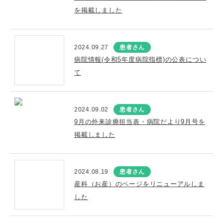
を掲載しました
2024.09.27
患者さん
病院情報(令和5年度病院指標)の公表につい
て
2024.09.02
患者さん
9月の外来診療担当表・病院だより9月号を
掲載しました
2024.08.19
患者さん
産科（お産）のページをリニューアルしま
した