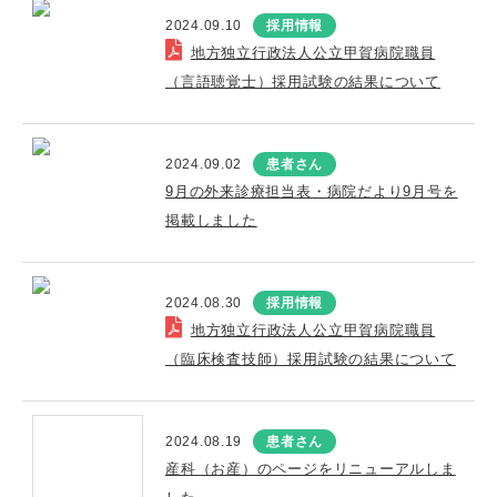
2024.09.10
採用情報
地方独立行政法人公立甲賀病院職員
（言語聴覚士）採用試験の結果について
2024.09.02
患者さん
9月の外来診療担当表・病院だより9月号を
掲載しました
2024.08.30
採用情報
地方独立行政法人公立甲賀病院職員
（臨床検査技師）採用試験の結果について
2024.08.19
患者さん
産科（お産）のページをリニューアルしま