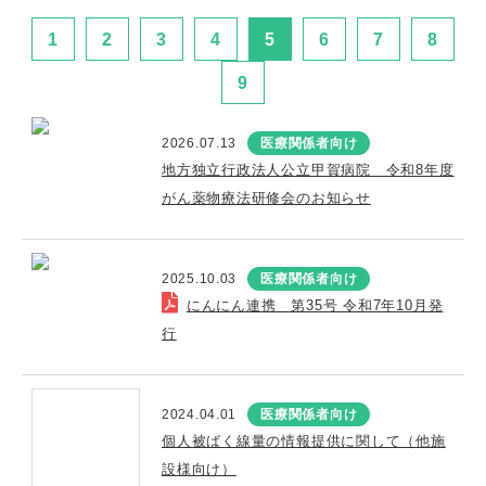
1
2
3
4
5
6
7
8
9
2026.07.13
医療関係者向け
地方独立行政法人公立甲賀病院 令和8年度
がん薬物療法研修会のお知らせ
2025.10.03
医療関係者向け
にんにん連携 第35号 令和7年10月発
行
2024.04.01
医療関係者向け
個人被ばく線量の情報提供に関して（他施
設様向け）