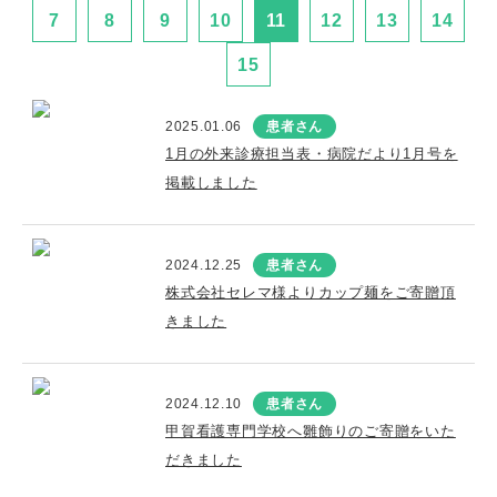
7
8
9
10
11
12
13
14
15
2025.01.06
患者さん
1月の外来診療担当表・病院だより1月号を
掲載しました
2024.12.25
患者さん
株式会社セレマ様よりカップ麺をご寄贈頂
きました
2024.12.10
患者さん
甲賀看護専門学校へ雛飾りのご寄贈をいた
だきました