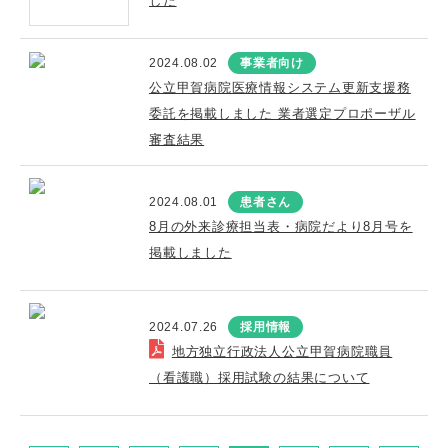
した
2024.08.02
事業者向け
公立甲賀病院医療情報システム更新支援務
委託を掲載しました 業者選定プロポーザル
審査結果
2024.08.01
患者さん
8月の外来診療担当表・病院だより8月号を
掲載しました
2024.07.26
採用情報
地方独立行政法人公立甲賀病院職員
（看護職）採用試験の結果について