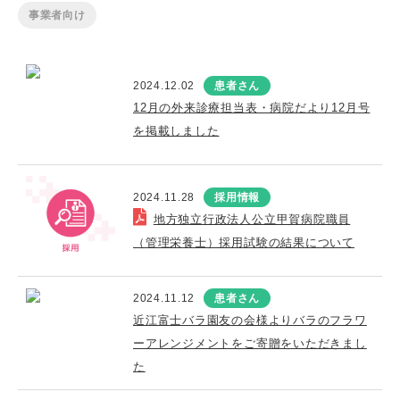
事業者向け
2024.12.02
患者さん
12月の外来診療担当表・病院だより12月号
を掲載しました
2024.11.28
採用情報
地方独立行政法人公立甲賀病院職員
（管理栄養士）採用試験の結果について
2024.11.12
患者さん
近江富士バラ園友の会様よりバラのフラワ
ーアレンジメントをご寄贈をいただきまし
た