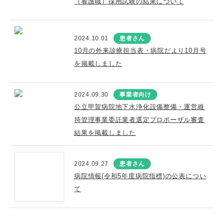
（看護職）採用試験の結果について
2024.10.01
患者さん
10月の外来診療担当表・病院だより10月号
を掲載しました
2024.09.30
事業者向け
公立甲賀病院地下水浄化設備整備・運営維
持管理事業委託業者選定プロポーザル審査
結果を掲載しました
2024.09.27
患者さん
病院情報(令和5年度病院指標)の公表につい
て