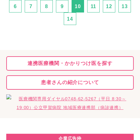
6
7
8
9
10
11
12
13
14
連携医療機関・
かかりつけ医を探す
患者さんの
紹介について
企業広告枠