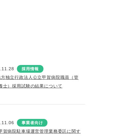
.11.28
採用情報
地方独立行政法人公立甲賀病院職員（管
養士）採用試験の結果について
.11.06
事業者向け
甲賀病院駐車場運営管理業務委託に関す