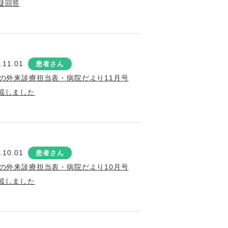
疑回答
.11.01
患者さん
月の外来診療担当表・病院だより11月号
載しました
.10.01
患者さん
月の外来診療担当表・病院だより10月号
載しました