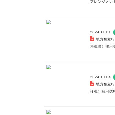
アレンジメン
2024.11.01
地方独立
務職員）採用
2024.10.04
地方独立
護職）採用試